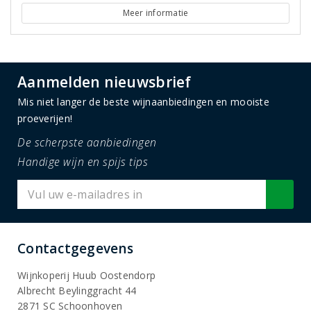
Meer informatie
Aanmelden nieuwsbrief
Mis niet langer de beste wijnaanbiedingen en mooiste
proeverijen!
De scherpste aanbiedingen
Handige wijn en spijs tips
Contactgegevens
Wijnkoperij Huub Oostendorp
Albrecht Beylinggracht 44
2871 SC Schoonhoven