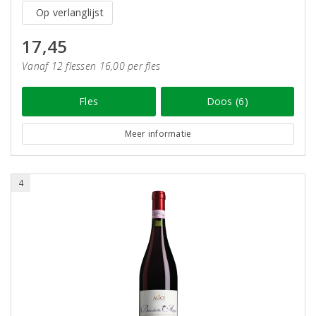
Op verlanglijst
17,45
Vanaf 12 flessen 16,00 per fles
Fles
Doos (6)
Meer informatie
4