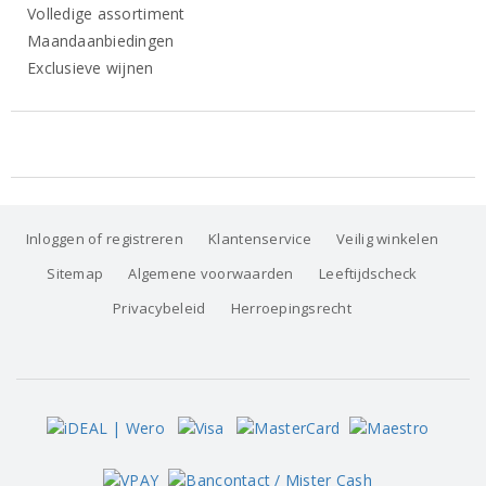
Volledige assortiment
Maandaanbiedingen
Exclusieve wijnen
Inloggen of registreren
Klantenservice
Veilig winkelen
Sitemap
Algemene voorwaarden
Leeftijdscheck
Privacybeleid
Herroepingsrecht