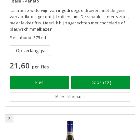
Italië - Veneto
Italiaanse witte wijn van ingedroogde druiven, met de geur
van abrikoos, gekonfijt fruit en jam. De smaak is intens zoet,
maar lekker fris. Heerlijk bij nagerechten met chocolade of
blauwschimmelkazen.
Flesinhoud: 375 ml
Op verlanglijst
21,60
per fles
Fles
Doos (12)
Meer informatie
2