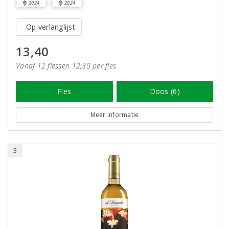
2024
2024
Op verlanglijst
13,40
Vanaf 12 flessen 12,30 per fles
Fles
Doos (6)
Meer informatie
3