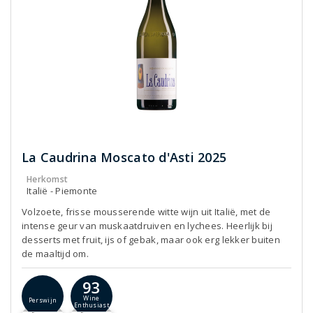
La Caudrina Moscato d'Asti 2025
Herkomst
Italië - Piemonte
Volzoete, frisse mousserende witte wijn uit Italië, met de
intense geur van muskaatdruiven en lychees. Heerlijk bij
desserts met fruit, ijs of gebak, maar ook erg lekker buiten
de maaltijd om.
93
Wine
Perswijn
Enthusiast