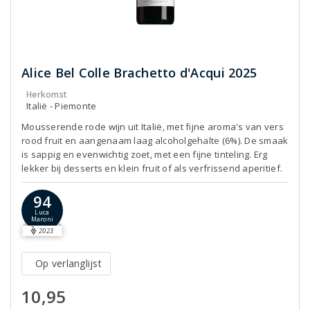
Alice Bel Colle Brachetto d'Acqui 2025
Herkomst
Italië - Piemonte
Mousserende rode wijn uit Italië, met fijne aroma's van vers
rood fruit en aangenaam laag alcoholgehalte (6%). De smaak
is sappig en evenwichtig zoet, met een fijne tinteling. Erg
lekker bij desserts en klein fruit of als verfrissend aperitief.
94
Luca
Maroni
2023
Op verlanglijst
10,95