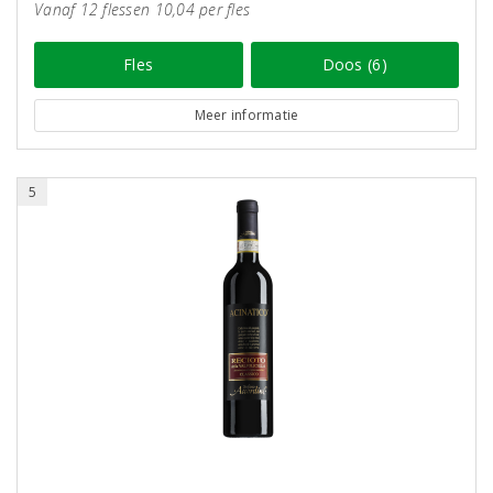
Vanaf 12 flessen 10,04 per fles
Fles
Doos (6)
Meer informatie
5