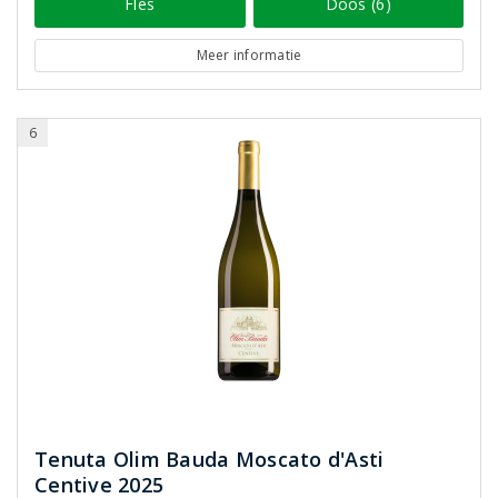
Fles
Doos (6)
Meer informatie
6
Tenuta Olim Bauda Moscato d'Asti
Centive 2025