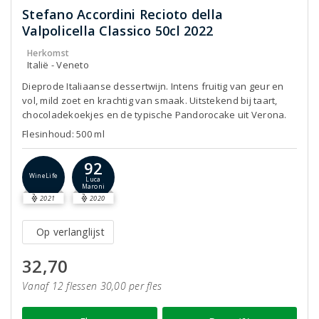
Stefano Accordini Recioto della
Valpolicella Classico 50cl 2022
Herkomst
Italië - Veneto
Dieprode Italiaanse dessertwijn. Intens fruitig van geur en
vol, mild zoet en krachtig van smaak. Uitstekend bij taart,
chocoladekoekjes en de typische Pandorocake uit Verona.
Flesinhoud: 500 ml
92
WineLife
Luca
Maroni
2021
2020
Op verlanglijst
32,70
Vanaf 12 flessen 30,00 per fles