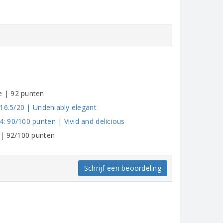
e | 92 punten
 16.5/20 | Undeniably elegant
 90/100 punten | Vivid and delicious
 | 92/100 punten
Schrijf een beoordeling