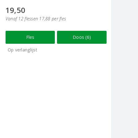
19,50
Vanaf 12 flessen 17,88 per fles
Fles
Doos (6)
Op verlanglijst