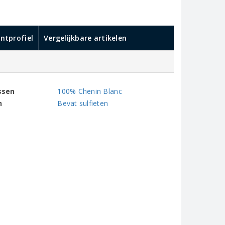
ntprofiel
Vergelijkbare artikelen
ssen
100% Chenin Blanc
n
Bevat sulfieten