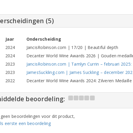
erscheidingen (5)
Jaar
Onderscheiding
2024
JancisRobinson.com | 17/20 | Beautiful depth
2024
Decanter World Wine Awards 2026 | Gouden medaill
2023
JancisRobinson.com | Tamlyn Currin – februari 2025:
2023
JamesSuckling.com | James Suckling – december 2024:
2022
Decanter World Wine Awards 2024: Zilveren Medaille
iddelde beoordeling:
n geen beoordelingen voor dit product,
ls eerste een beoordeling