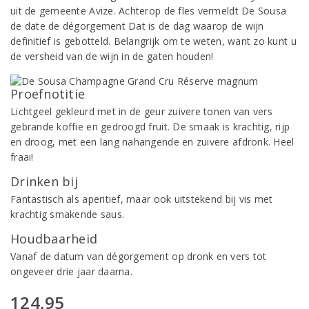
uit de gemeente Avize. Achterop de fles vermeldt De Sousa
de date de dégorgement Dat is de dag waarop de wijn
definitief is gebotteld. Belangrijk om te weten, want zo kunt u
de versheid van de wijn in de gaten houden!
Proefnotitie
Lichtgeel gekleurd met in de geur zuivere tonen van vers
gebrande koffie en gedroogd fruit. De smaak is krachtig, rijp
en droog, met een lang nahangende en zuivere afdronk. Heel
fraai!
Drinken bij
Fantastisch als aperitief, maar ook uitstekend bij vis met
krachtig smakende saus.
Houdbaarheid
Vanaf de datum van dégorgement op dronk en vers tot
ongeveer drie jaar daarna.
124,95