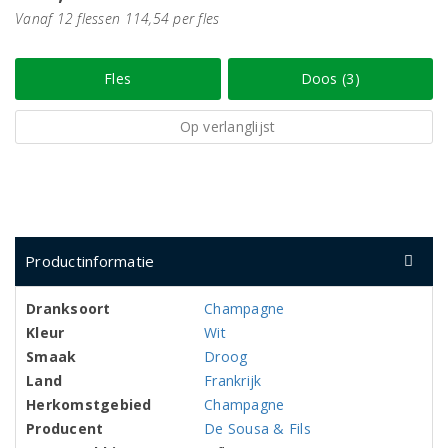
Vanaf 12 flessen 114,54 per fles
Fles
Doos (3)
Op verlanglijst
Productinformatie
Dranksoort
Champagne
Kleur
Wit
Smaak
Droog
Land
Frankrijk
Herkomstgebied
Champagne
Producent
De Sousa & Fils