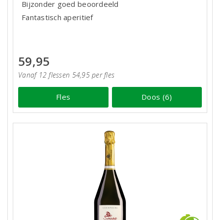
Bijzonder goed beoordeeld
Fantastisch aperitief
59,95
Vanaf 12 flessen 54,95 per fles
Fles
Doos (6)