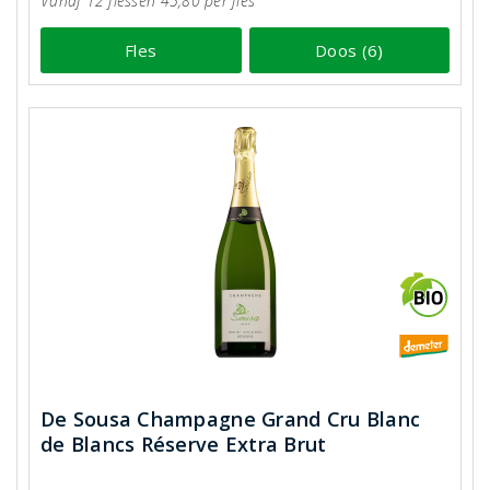
Vanaf 12 flessen 45,80 per fles
Fles
Doos (6)
De Sousa Champagne Grand Cru Blanc
de Blancs Réserve Extra Brut