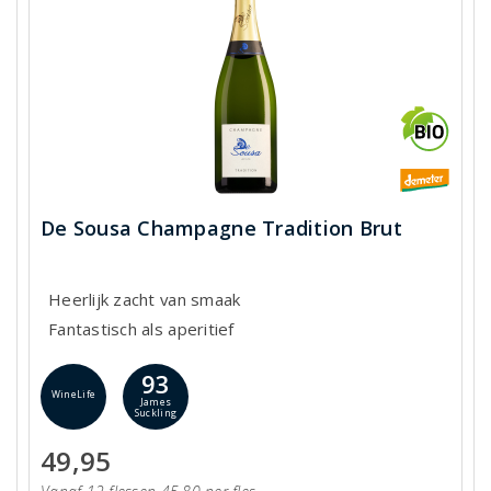
De Sousa Champagne Tradition Brut
Heerlijk zacht van smaak
Fantastisch als aperitief
93
WineLife
James
Suckling
49,95