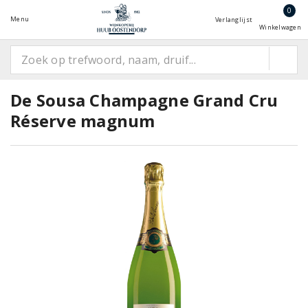
0
Menu
Verlanglijst
Winkelwagen
De Sousa Champagne Grand Cru
Réserve magnum