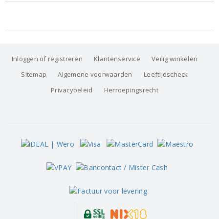
Inloggen of registreren
Klantenservice
Veilig winkelen
Sitemap
Algemene voorwaarden
Leeftijdscheck
Privacybeleid
Herroepingsrecht