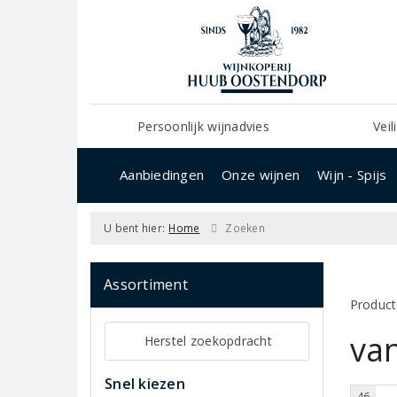
Persoonlijk wijnadvies
Veil
Aanbiedingen
Onze wijnen
Wijn - Spijs
U bent hier:
Home
Zoeken
Assortiment
Product
va
Herstel zoekopdracht
Snel kiezen
46