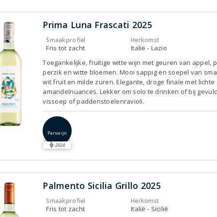
Prima Luna Frascati 2025
Smaakprofiel
Herkomst
Fris tot zacht
Italië - Lazio
Toegankelijke, fruitige witte wijn met geuren van appel, 
perzik en witte bloemen. Mooi sappig en soepel van sm
wit fruit en milde zuren. Elegante, droge finale met lichte
amandelnuances. Lekker om solo te drinken of bij gevul
vissoep of paddenstoelenravioli.
Perswijn
2024
Palmento Sicilia Grillo 2025
Smaakprofiel
Herkomst
Fris tot zacht
Italië - Sicilië