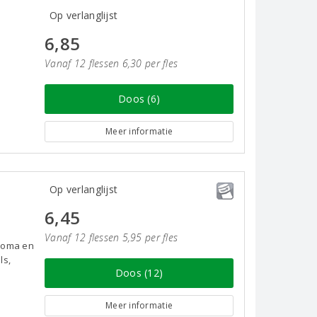
Op verlanglijst
6,85
Vanaf 12 flessen 6,30 per fles
Doos (6)
Meer informatie
Op verlanglijst
6,45
Vanaf 12 flessen 5,95 per fles
aroma en
ls,
Doos (12)
Meer informatie