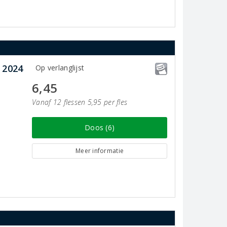
 2024
Op verlanglijst
6,45
Vanaf 12 flessen 5,95 per fles
Doos (6)
Meer informatie