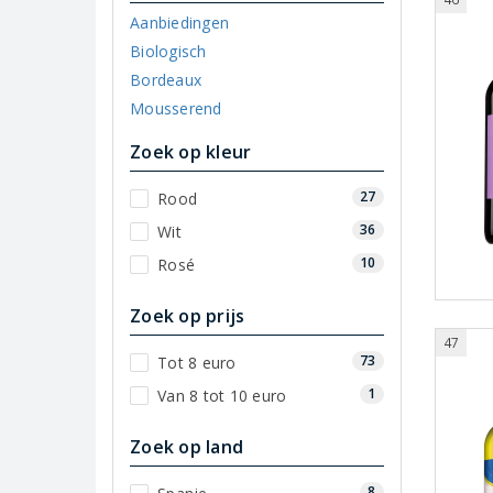
Aanbiedingen
Biologisch
Bordeaux
Mousserend
Zoek op kleur
27
Rood
36
Wit
10
Rosé
Zoek op prijs
47
73
Tot 8 euro
1
Van 8 tot 10 euro
Zoek op land
8