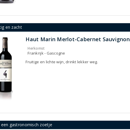
tig en zacht
Haut Marin Merlot-Cabernet Sauvignon
Herkomst
Frankrijk - Gascogne
Fruitige en lichte wijn, drinkt lekker weg.
 een gastronomisch zoetje