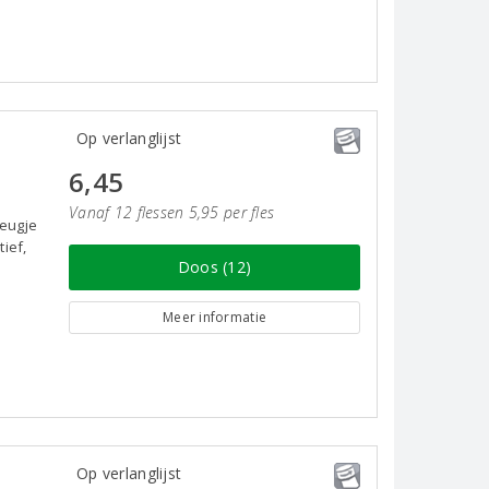
Op verlanglijst
6,45
Vanaf 12 flessen 5,95 per fles
leugje
ief,
Doos (12)
Meer informatie
Op verlanglijst