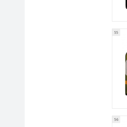
55
56