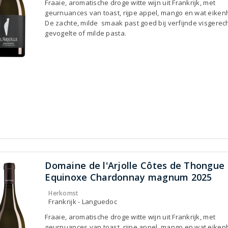
Fraaie, aromatische droge witte wijn uit Frankrijk, met
geurnuances van toast, rijpe appel, mango en wat eiken
De zachte, milde smaak past goed bij verfijnde visgerec
gevogelte of milde pasta.
Domaine de l'Arjolle Côtes de Thongue
Equinoxe Chardonnay magnum 2025
Herkomst
Frankrijk - Languedoc
Fraaie, aromatische droge witte wijn uit Frankrijk, met
geurnuances van toast, rijpe appel, mango en wat eiken