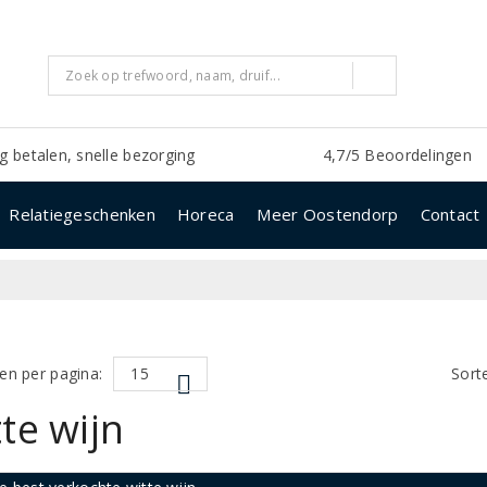
ig betalen, snelle bezorging
4,7/5 Beoordelingen
Relatiegeschenken
Horeca
Meer Oostendorp
Contact
en per pagina:
Sort
te wijn