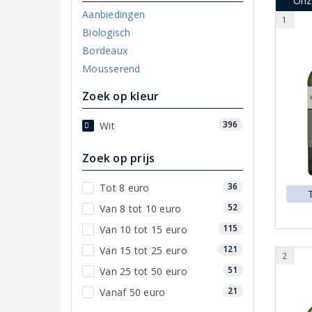
Onz
Aanbiedingen
1
Biologisch
Bordeaux
Mousserend
Zoek op kleur
396
Wit
Zoek op prijs
36
Tot 8 euro
52
Van 8 tot 10 euro
115
Van 10 tot 15 euro
121
Van 15 tot 25 euro
2
51
Van 25 tot 50 euro
21
Vanaf 50 euro