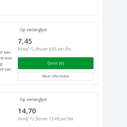
Op verlanglijst
7,45
Vanaf 12 flessen 6,85 per fles
et een
gne was
Doos (6)
ag
ied van
Meer informatie
Op verlanglijst
14,70
Vanaf 12 flessen 13,48 per fles