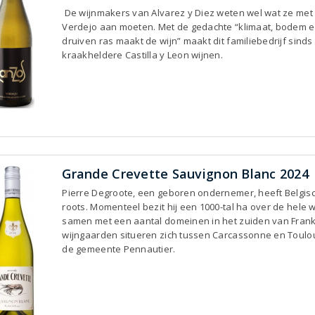
De wijnmakers van Alvarez y Diez weten wel wat ze met
Verdejo aan moeten. Met de gedachte “klimaat, bodem 
druiven ras maakt de wijn” maakt dit familiebedrijf sinds
kraakheldere Castilla y Leon wijnen.
Grande Crevette Sauvignon Blanc 2024
Pierre Degroote, een geboren ondernemer, heeft Belgis
roots. Momenteel bezit hij een 1000-tal ha over de hele 
samen met een aantal domeinen in het zuiden van Frankr
wijngaarden situeren zich tussen Carcassonne en Toulo
de gemeente Pennautier.