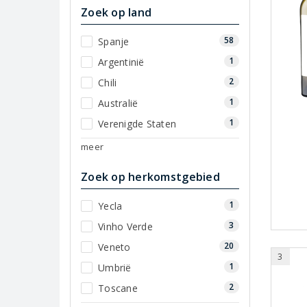
Zoek op land
58
Spanje
1
Argentinië
2
Chili
1
Australië
1
Verenigde Staten
meer
Zoek op herkomstgebied
1
Yecla
3
Vinho Verde
20
Veneto
3
1
Umbrië
2
Toscane