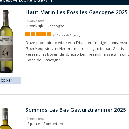
e best verkochte witte wijn
Haut Marin Les Fossiles Gascogne 2025
Herkomst
Frankrijk - Gascogne
(2 beoordelingen)
Onze populairste witte wijn Frisse en fruitige allemansvr
Goedkoopste van Nederland door eigen import Gratis
verzending boven de 75 euro Een heerlijk frisse wijn uit 
Cotes de Gascogne.
Topper
Sommos Las Bas Gewurztraminer 2025
Herkomst
Spanje - Somontano