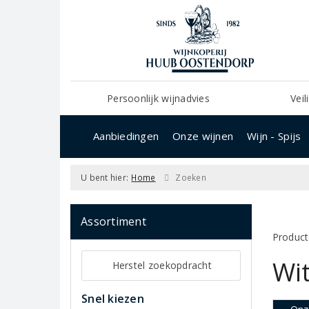
Persoonlijk wijnadvies
Veil
Aanbiedingen
Onze wijnen
Wijn - Spijs
U bent hier:
Home
Zoeken
Assortiment
Product
Wit
Herstel zoekopdracht
Snel kiezen