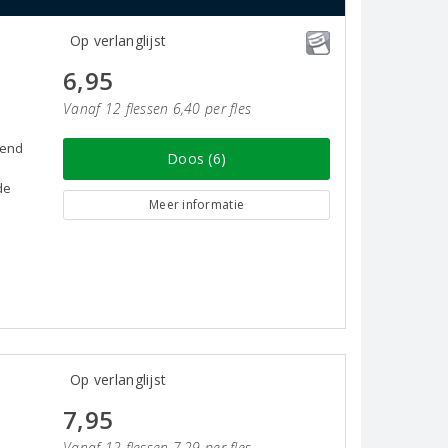
Op verlanglijst
6,95
Vanaf 12 flessen 6,40 per fles
iend
Doos (6)
de
Meer informatie
Op verlanglijst
7,95
Vanaf 12 flessen 7,29 per fles