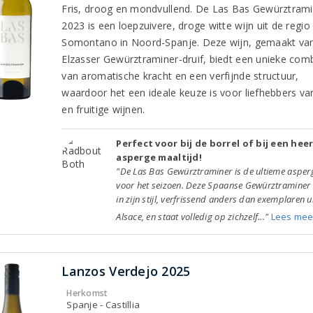
Fris, droog en mondvullend. De Las Bas Gewürztrami
2023 is een loepzuivere, droge witte wijn uit de regio
Somontano in Noord-Spanje. Deze wijn, gemaakt va
Elzasser Gewürztraminer-druif, biedt een unieke comb
van aromatische kracht en een verfijnde structuur,
waardoor het een ideale keuze is voor liefhebbers van
en fruitige wijnen.
Perfect voor bij de borrel of bij een heer
asperge maaltijd!
"De Las Bas Gewürztraminer is de ultieme asper
voor het seizoen. Deze Spaanse Gewürztraminer 
in zijn stijl, verfrissend anders dan exemplaren u
Alsace, en staat volledig op zichzelf..."
Lees mee
Lanzos Verdejo 2025
Herkomst
Spanje - Castillia