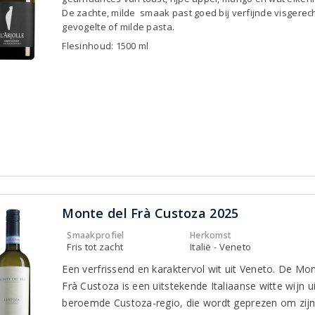
De zachte, milde smaak past goed bij verfijnde visgerec
gevogelte of milde pasta.
Flesinhoud: 1500 ml
Monte del Frà Custoza 2025
Smaakprofiel
Herkomst
Fris tot zacht
Italië - Veneto
Een verfrissend en karaktervol wit uit Veneto. De Mon
Frà Custoza is een uitstekende Italiaanse witte wijn u
beroemde Custoza-regio, die wordt geprezen om zij