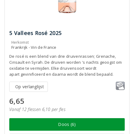
5 Vallees Rosé 2025
Herkomst
Frankrijk - Vin de France
De rosé is een blend van drie druivenrassen; Grenache,
Cinsault en Syrah. De druiven worden 's nachts geoogst om
oxidatie te vermijden. Elke druivensoort wordt
apart gevinificeerd en daarna wordt de blend bepaald.
Op verlanglijst
6,65
Vanaf 12 flessen 6,10 per fles
Doos (6)