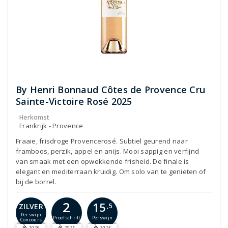
By Henri Bonnaud Côtes de Provence Cru
Sainte-Victoire Rosé 2025
Herkomst
Frankrijk - Provence
Fraaie, frisdroge Provencerosé. Subtiel geurend naar
framboos, perzik, appel en anijs. Mooi sappig en verfijnd
van smaak met een opwekkende frisheid. De finale is
elegant en mediterraan kruidig. Om solo van te genieten of
bij de borrel.
2
15
ZILVER
,5
Perswijn
Proefschrift
Perswijn
Concours
2025
2025
2024