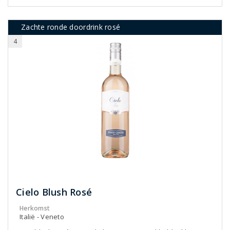
Zachte ronde doordrink rosé
4
Cielo Blush Rosé
Herkomst
Italië - Veneto