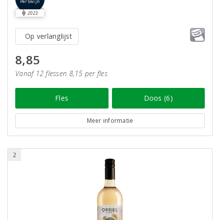
Perswijn
2023
Op verlanglijst
8,85
Vanaf 12 flessen 8,15 per fles
Fles
Doos (6)
Meer informatie
2