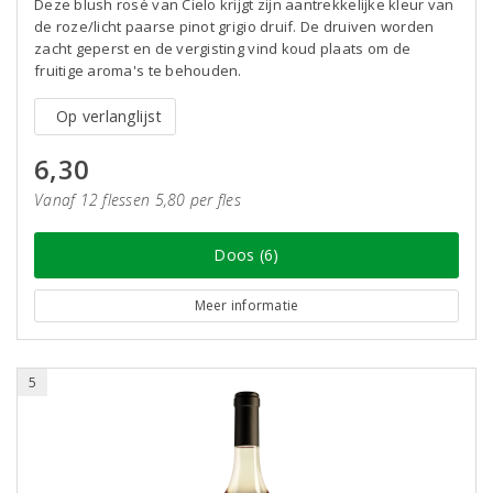
Deze blush rosé van Cielo krijgt zijn aantrekkelijke kleur van
de roze/licht paarse pinot grigio druif. De druiven worden
zacht geperst en de vergisting vind koud plaats om de
fruitige aroma's te behouden.
Op verlanglijst
6,30
Vanaf 12 flessen 5,80 per fles
Doos (6)
Meer informatie
5