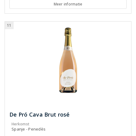
Meer informatie
11
De Pró Cava Brut rosé
Herkomst
Spanje - Penedès