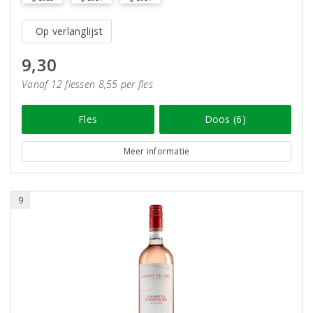
Op verlanglijst
9,30
Vanaf 12 flessen 8,55 per fles
Fles
Doos (6)
Meer informatie
9