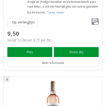
droge en fruitige karakter en de kenmerkende pips-
roze kleur, is dit een heerlijk glas om van te genieten
bij de borrel..."
Lees meer
Op verlanglijst
9,50
Vanaf 12 flessen 8,75 per fles
Fles
Doos (6)
Meer informatie
8