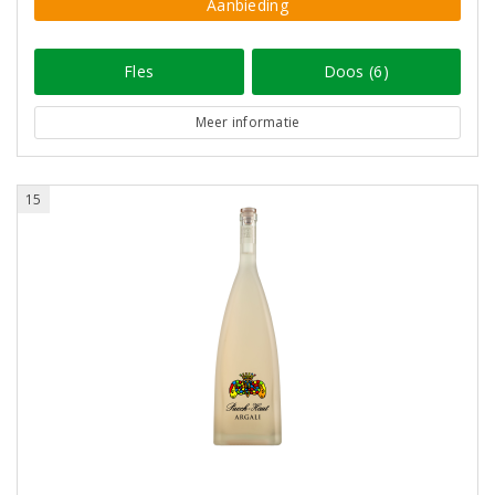
Aanbieding
Fles
Doos (6)
Meer informatie
15