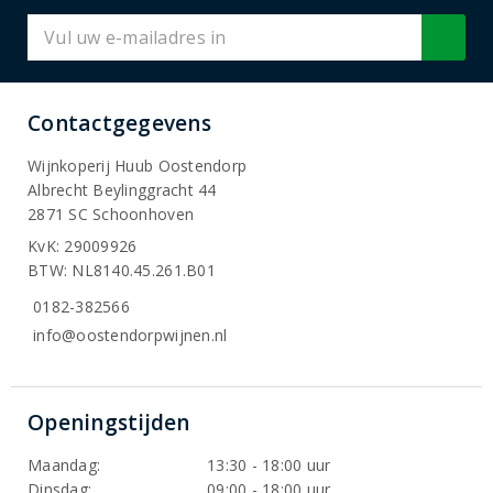
Contactgegevens
Wijnkoperij Huub Oostendorp
Albrecht Beylinggracht 44
2871 SC Schoonhoven
KvK: 29009926
BTW: NL8140.45.261.B01
0182-382566
info@oostendorpwijnen.nl
Openingstijden
Maandag:
13:30 - 18:00 uur
Dinsdag:
09:00 - 18:00 uur