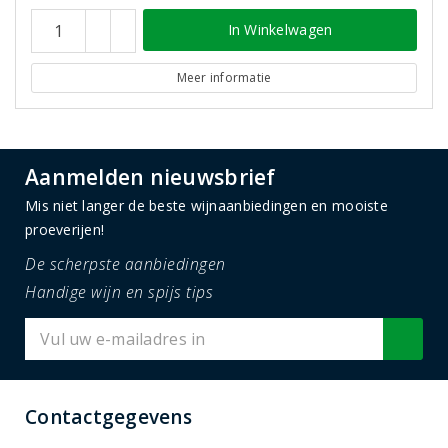
In Winkelwagen
Meer informatie
Aanmelden nieuwsbrief
Mis niet langer de beste wijnaanbiedingen en mooiste
proeverijen!
De scherpste aanbiedingen
Handige wijn en spijs tips
Contactgegevens