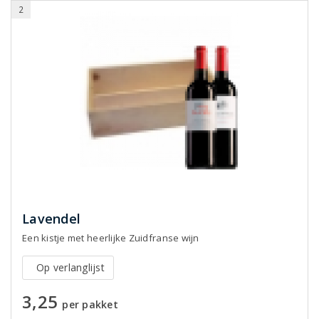
2
Lavendel
Een kistje met heerlijke Zuidfranse wijn
Op verlanglijst
3,25
per pakket