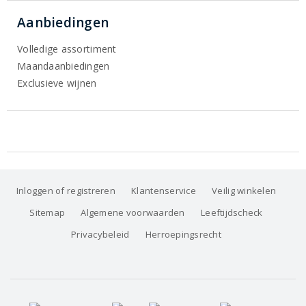
Aanbiedingen
Volledige assortiment
Maandaanbiedingen
Exclusieve wijnen
Inloggen of registreren
Klantenservice
Veilig winkelen
Sitemap
Algemene voorwaarden
Leeftijdscheck
Privacybeleid
Herroepingsrecht