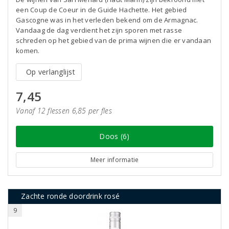
een Coup de Coeur in de Guide Hachette. Het gebied
Gascogne was in het verleden bekend om de Armagnac.
Vandaag de dag verdient het zijn sporen met rasse
schreden op het gebied van de prima wijnen die er vandaan
komen.
Op verlanglijst
7,45
Vanaf 12 flessen 6,85 per fles
Doos (6)
Meer informatie
Zachte ronde doordrink rosé
9