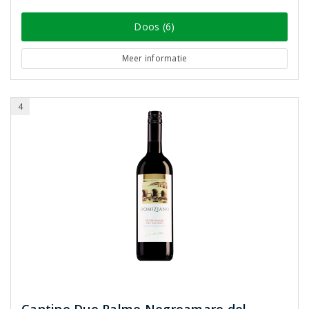
Doos (6)
Meer informatie
4