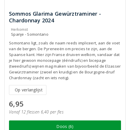
Sommos Glarima Gewürztraminer -
Chardonnay 2024
Herkomst
Spanje - Somontano
Somontano ligt, zoals de naam reeds impliceert, aan de voet
van de bergen. De Pyreneeën om precies te zijn, aan de
Spaanse kant. Hier zijn Franse druiven welkom, vandaar dat
je hier gewoon monocepage (ééndruifs) en bicepage
(tweedruifs) wijnen mag maken van bijvoorbeeld de Elzasser
Gewürztraminer (zwoel en kruidig) en de Bourgogne-druif
Chardonnay (zacht en iets notig).
Op verlanglijst
6,95
Vanaf 12 flessen 6,40 per fles
Doos (6)