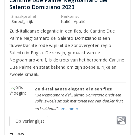
Cantine Due Palme Negroamaro del
Salento Domiziano 2023
Smaakprofiel
Herkomst
Smeuïg, rijk
Italië - Apulië
Zuid-Italiaanse elegantie in een fles, de Cantine Due
Palme Negroamaro del Salento Domiziano is een
fluweelzachte rode wijn uit de zonovergoten regio
Salento in Puglia. Deze wijn, gemaakt van de
Negroamaro-druif, is de trots van het beroemde Cantine
Due Palme en staat bekend om zijn soepele, rijke en
zwoele smaak.
Zuid-Italiaanse elegantie in een fles!
"De Negroamaro del Salento Domiziano biedt een
volle, zwoele smaak met tonen van rijp donker fruit
en kruiden..."
Lees meer
Op verlanglijst