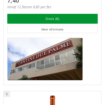
7,40
Vanaf 12 flessen 6,80 per fles
Doos (6)
Meer informatie
5