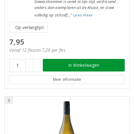
Gewürztraminer is uniek in zijn stijl, verfrissend
anders dan exemplaren uit de Alsace, en staat
volledig op zichzelf..."
Lees meer
Op verlanglijst
7,95
Vanaf 12 flessen 7,29 per fles
In Winkelwagen
Meer informatie
3