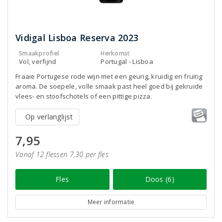
Vidigal Lisboa Reserva 2023
Smaakprofiel
Herkomst
Vol, verfijnd
Portugal - Lisboa
Fraaie Portugese rode wijn met een geurig, kruidig en fruitig
aroma. De soepele, volle smaak past heel goed bij gekruide
vlees- en stoofschotels of een pittige pizza.
Op verlanglijst
7,95
Vanaf 12 flessen 7,30 per fles
Fles
Doos (6)
Meer informatie