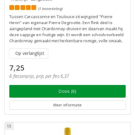
(1 beoordeling)
Tussen Carcassonne en Toulouse zit wijngoed "Pierre
Henri" van eigenaar Pierre Degrootte. Een flink deel is
aangepland met Chardonnay-druiven en daarvan maakt hij
deze sappige en fruitige wijn. Er wordt een schoolvoorbeeld
Chardonnay gemaakt met herkenbare romige, volle smaak.
Op verlanglijst
7,25
6 flessenprijs, prijs per fles 6,37
Doos (6)
Meer informatie
15