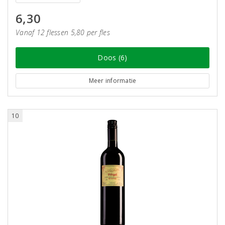
6,30
Vanaf 12 flessen 5,80 per fles
Doos (6)
Meer informatie
10