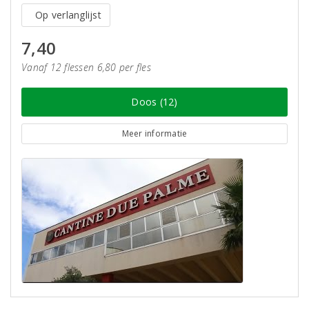
Op verlanglijst
7,40
Vanaf 12 flessen 6,80 per fles
Doos (12)
Meer informatie