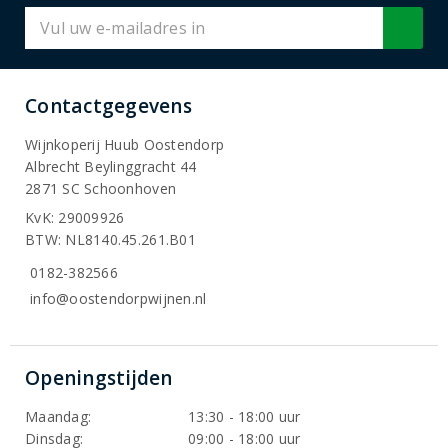
Contactgegevens
Wijnkoperij Huub Oostendorp
Albrecht Beylinggracht 44
2871 SC Schoonhoven
KvK: 29009926
BTW: NL8140.45.261.B01
0182-382566
info@oostendorpwijnen.nl
Openingstijden
Maandag:
13:30 - 18:00 uur
Dinsdag:
09:00 - 18:00 uur