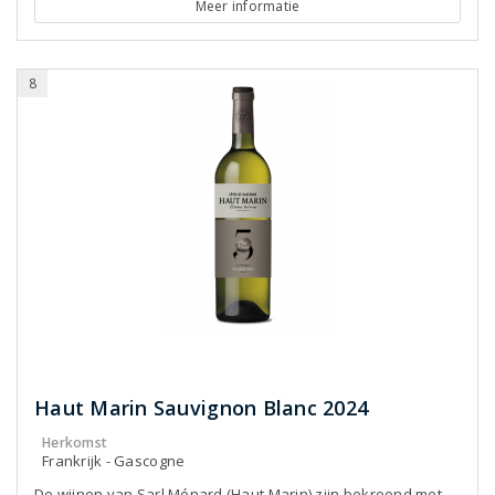
Meer informatie
8
Haut Marin Sauvignon Blanc 2024
Herkomst
Frankrijk - Gascogne
De wijnen van Sarl Ménard (Haut Marin) zijn bekroond met