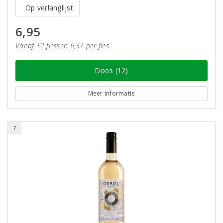
Op verlanglijst
6,95
Vanaf 12 flessen 6,37 per fles
Doos (12)
Meer informatie
7