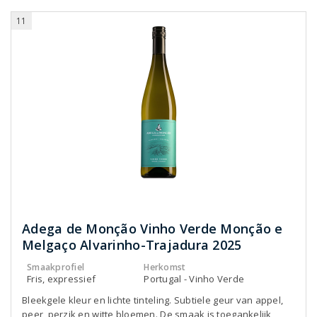
11
Adega de Monção Vinho Verde Monção e
Melgaço Alvarinho-Trajadura 2025
Smaakprofiel
Herkomst
Fris, expressief
Portugal - Vinho Verde
Bleekgele kleur en lichte tinteling. Subtiele geur van appel,
peer, perzik en witte bloemen. De smaak is toegankelijk,