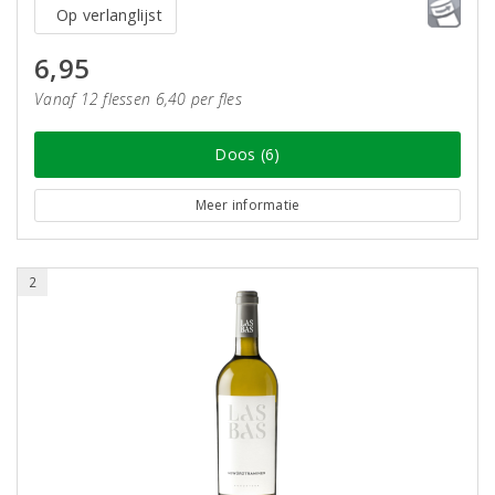
Op verlanglijst
6,95
Vanaf 12 flessen 6,40 per fles
Doos (6)
Meer informatie
2