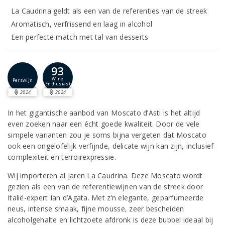
La Caudrina geldt als een van de referenties van de streek
Aromatisch, verfrissend en laag in alcohol
Een perfecte match met tal van desserts
93
Wine
Perswijn
Enthusiast
2024
2024
In het gigantische aanbod van Moscato d’Asti is het altijd
even zoeken naar een écht goede kwaliteit. Door de vele
simpele varianten zou je soms bijna vergeten dat Moscato
ook een ongelofelijk verfijnde, delicate wijn kan zijn, inclusief
complexiteit en terroirexpressie.
Wij importeren al jaren La Caudrina. Deze Moscato wordt
gezien als een van de referentiewijnen van de streek door
Italië-expert Ian d’Agata. Met z’n elegante, geparfumeerde
neus, intense smaak, fijne mousse, zeer bescheiden
alcoholgehalte en lichtzoete afdronk is deze bubbel ideaal bij