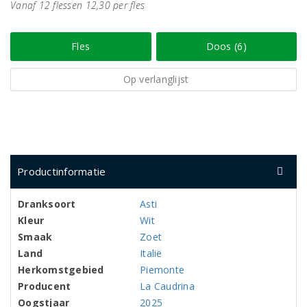
Vanaf 12 flessen 12,30 per fles
Fles
Doos (6)
Op verlanglijst
Productinformatie
Dranksoort
Asti
Kleur
Wit
Smaak
Zoet
Land
Italië
Herkomstgebied
Piemonte
Producent
La Caudrina
Oogstjaar
2025