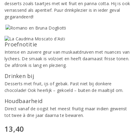
desserts zoals taartjes met wit fruit en panna cotta. Hij is ook
verrassend als aperitief. Puur drinkplezier is in ieder geval
gegarandeerd!
Proefnotitie
Intense en zuivere geur van muskaatdruiven met nuances van
lychees. De smaak is volzoet en heeft daarnaast frisse tonen.
De afdronk is lang en plezierig.
Drinken bij
Desserts met fruit, ijs of gebak. Past niet bij donkere
chocolade! Ook heerlijk – gekoeld – buiten de maaltijd om.
Houdbaarheid
Direct vanaf de oogst het meest fruitig maar indien gewenst
tot twee à drie jaar daarna te bewaren.
13,40