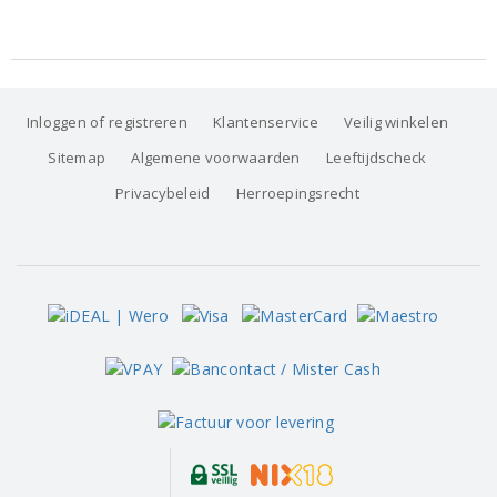
Inloggen of registreren
Klantenservice
Veilig winkelen
Sitemap
Algemene voorwaarden
Leeftijdscheck
Privacybeleid
Herroepingsrecht