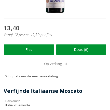
13,40
Vanaf 12 flessen 12,30 per fles
Fles
Doos (6)
Op verlanglijst
Schrijf als eerste een beoordeling
Verfijnde Italiaanse Moscato
Herkomst
Italië - Piemonte