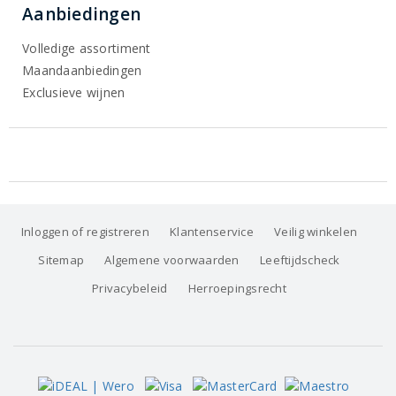
Aanbiedingen
Volledige assortiment
Maandaanbiedingen
Exclusieve wijnen
Inloggen of registreren
Klantenservice
Veilig winkelen
Sitemap
Algemene voorwaarden
Leeftijdscheck
Privacybeleid
Herroepingsrecht