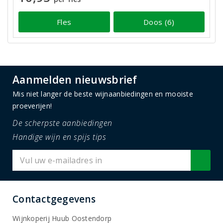
Fles
Doos (6)
Aanmelden nieuwsbrief
Mis niet langer de beste wijnaanbiedingen en mooiste
proeverijen!
De scherpste aanbiedingen
Handige wijn en spijs tips
Contactgegevens
Wijnkoperij Huub Oostendorp