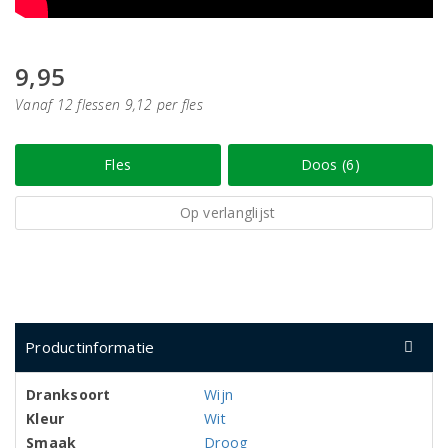
9,95
Vanaf 12 flessen 9,12 per fles
Fles
Doos (6)
Op verlanglijst
Productinformatie
Dranksoort
Wijn
Kleur
Wit
Smaak
Droog