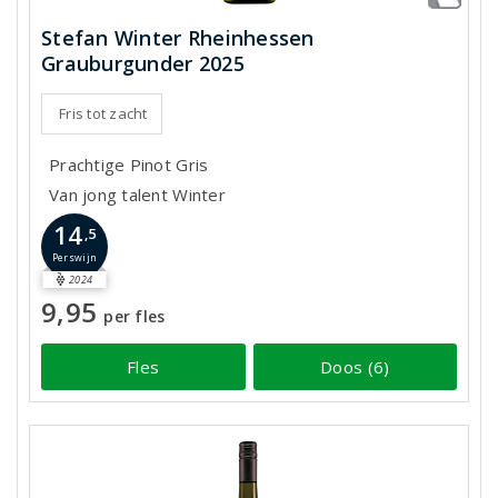
Stefan Winter Rheinhessen
Grauburgunder 2025
Fris tot zacht
Prachtige Pinot Gris
Van jong talent Winter
14
,5
Perswijn
2024
9,95
per fles
Fles
Doos (6)