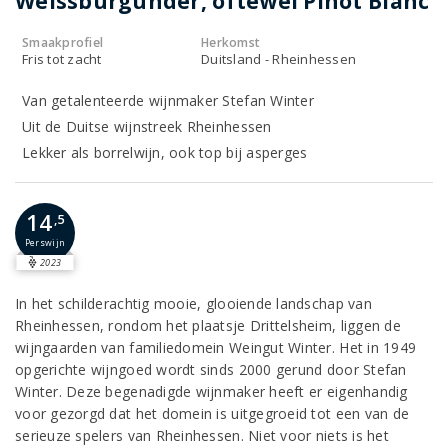
Weissburgunder, oftewel Pinot Blanc
Smaakprofiel
Herkomst
Fris tot zacht
Duitsland - Rheinhessen
Van getalenteerde wijnmaker Stefan Winter
Uit de Duitse wijnstreek Rheinhessen
Lekker als borrelwijn, ook top bij asperges
14
,5
Perswijn
2023
In het schilderachtig mooie, glooiende landschap van
Rheinhessen, rondom het plaatsje Drittelsheim, liggen de
wijngaarden van familiedomein Weingut Winter. Het in 1949
opgerichte wijngoed wordt sinds 2000 gerund door Stefan
Winter. Deze begenadigde wijnmaker heeft er eigenhandig
voor gezorgd dat het domein is uitgegroeid tot een van de
serieuze spelers van Rheinhessen. Niet voor niets is het