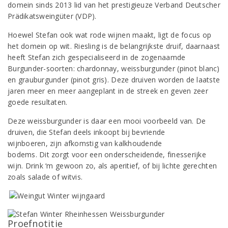
domein sinds 2013 lid van het prestigieuze Verband Deutscher
Prädikatsweingüter (VDP).
Hoewel Stefan ook wat rode wijnen maakt, ligt de focus op
het domein op wit. Riesling is de belangrijkste druif, daarnaast
heeft Stefan zich gespecialiseerd in de zogenaamde
Burgunder-soorten: chardonnay, weissburgunder (pinot blanc)
en grauburgunder (pinot gris). Deze druiven worden de laatste
jaren meer en meer aangeplant in de streek en geven zeer
goede resultaten.
Deze weissburgunder is daar een mooi voorbeeld van. De
druiven, die Stefan deels inkoopt bij bevriende
wijnboeren, zijn afkomstig van kalkhoudende
bodems. Dit zorgt voor een onderscheidende, finesserijke
wijn. Drink ‘m gewoon zo, als aperitief, of bij lichte gerechten
zoals salade of witvis.
Proefnotitie