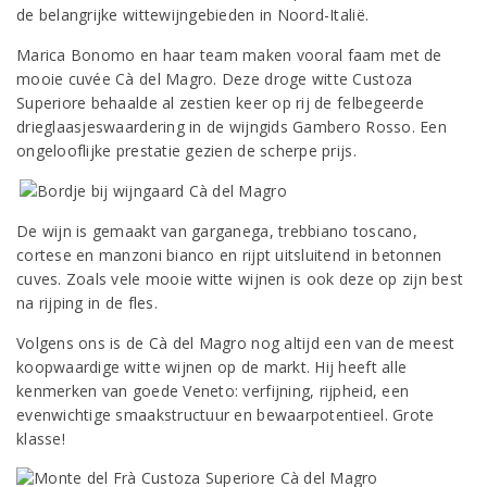
de belangrijke wittewijngebieden in Noord-Italië.
Marica Bonomo en haar team maken vooral faam met de
mooie cuvée Cà del Magro. Deze droge witte Custoza
Superiore behaalde al zestien keer op rij de felbegeerde
drieglaasjeswaardering in de wijngids Gambero Rosso. Een
ongelooflijke prestatie gezien de scherpe prijs.
De wijn is gemaakt van garganega, trebbiano toscano,
cortese en manzoni bianco en rijpt uitsluitend in betonnen
cuves. Zoals vele mooie witte wijnen is ook deze op zijn best
na rijping in de fles.
Volgens ons is de Cà del Magro nog altijd een van de meest
koopwaardige witte wijnen op de markt. Hij heeft alle
kenmerken van goede Veneto: verfijning, rijpheid, een
evenwichtige smaakstructuur en bewaarpotentieel. Grote
klasse!