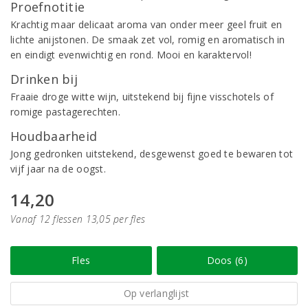
Proefnotitie
Krachtig maar delicaat aroma van onder meer geel fruit en
lichte anijstonen. De smaak zet vol, romig en aromatisch in
en eindigt evenwichtig en rond. Mooi en karaktervol!
Drinken bij
Fraaie droge witte wijn, uitstekend bij fijne visschotels of
romige pastagerechten.
Houdbaarheid
Jong gedronken uitstekend, desgewenst goed te bewaren tot
vijf jaar na de oogst.
14,20
Vanaf 12 flessen 13,05 per fles
Fles
Doos (6)
Op verlanglijst