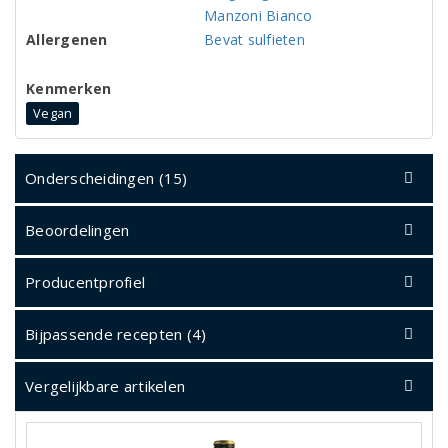
Manzoni Bianco
Allergenen
Bevat sulfieten
Kenmerken
Vegan
Onderscheidingen (15)
Beoordelingen
Producentprofiel
Bijpassende recepten (4)
Vergelijkbare artikelen