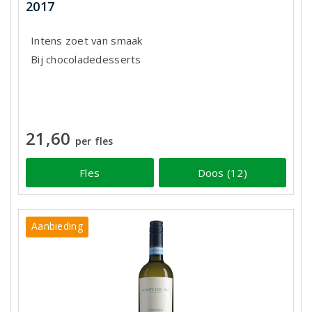
2017
Intens zoet van smaak
Bij chocoladedesserts
21,60
per fles
Fles
Doos (12)
Aanbieding