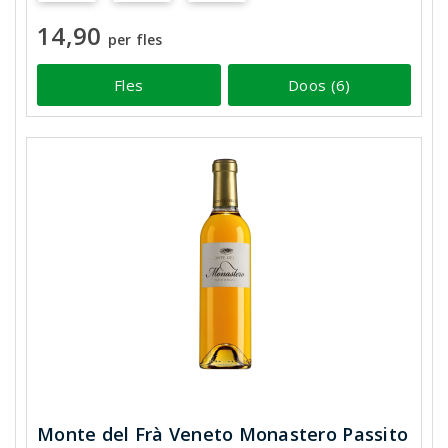
14,90
per fles
Fles
Doos (6)
Monte del Frà Veneto Monastero Passito