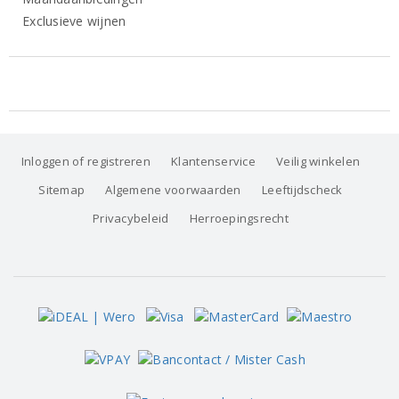
Exclusieve wijnen
Inloggen of registreren
Klantenservice
Veilig winkelen
Sitemap
Algemene voorwaarden
Leeftijdscheck
Privacybeleid
Herroepingsrecht