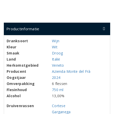
Productinformatie
Dranksoort
Wijn
Kleur
Wit
Smaak
Droog
Land
Italië
Herkomstgebied
Veneto
Producent
Azienda Monte del Frà
Oogstjaar
2024
Omverpakking
6 flessen
Flesinhoud
750 ml
Alcohol
13,00%
Druivenrassen
Cortese
Garganega