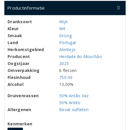
Productinformatie
Dranksoort
Wijn
Kleur
Wit
Smaak
Droog
Land
Portugal
Herkomstgebied
Alentejo
Producent
Herdade do Mouchão
Oogstjaar
2025
Omverpakking
6 flessen
Flesinhoud
750 ml
Alcohol
13,00%
Druivenrassen
50% Antão Vaz
50% Arinto
Allergenen
Bevat sulfieten
Kenmerken