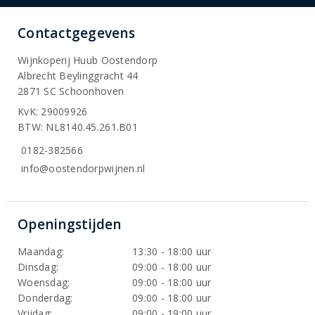
Contactgegevens
Wijnkoperij Huub Oostendorp
Albrecht Beylinggracht 44
2871 SC Schoonhoven
KvK: 29009926
BTW: NL8140.45.261.B01
0182-382566
info@oostendorpwijnen.nl
Openingstijden
Maandag:
13:30 - 18:00 uur
Dinsdag:
09:00 - 18:00 uur
Woensdag:
09:00 - 18:00 uur
Donderdag:
09:00 - 18:00 uur
Vrijdag:
09:00 - 19:00 uur