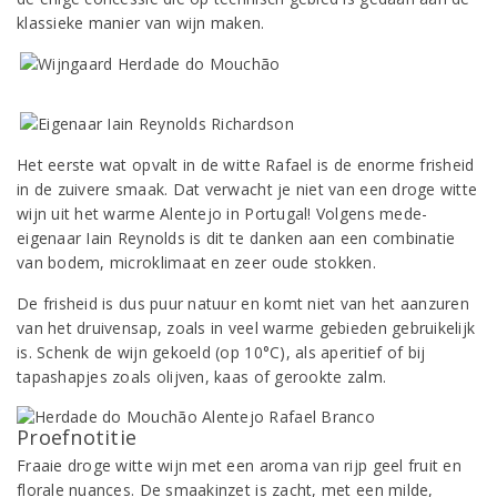
klassieke manier van wijn maken.
Het eerste wat opvalt in de witte Rafael is de enorme frisheid
in de zuivere smaak. Dat verwacht je niet van een droge witte
wijn uit het warme Alentejo in Portugal! Volgens mede-
eigenaar Iain Reynolds is dit te danken aan een combinatie
van bodem, microklimaat en zeer oude stokken.
De frisheid is dus puur natuur en komt niet van het aanzuren
van het druivensap, zoals in veel warme gebieden gebruikelijk
is. Schenk de wijn gekoeld (op 10°C), als aperitief of bij
tapashapjes zoals olijven, kaas of gerookte zalm.
Proefnotitie
Fraaie droge witte wijn met een aroma van rijp geel fruit en
florale nuances. De smaakinzet is zacht, met een milde,