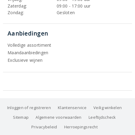
Zaterdag:
09:00 - 17:00 uur
Zondag:
Gesloten
Aanbiedingen
Volledige assortiment
Maandaanbiedingen
Exclusieve wijnen
Inloggen of registreren
Klantenservice
Veilig winkelen
Sitemap
Algemene voorwaarden
Leeftijdscheck
Privacybeleid
Herroepingsrecht