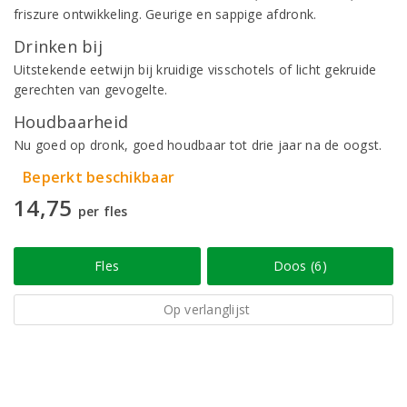
friszure ontwikkeling. Geurige en sappige afdronk.
Drinken bij
Uitstekende eetwijn bij kruidige visschotels of licht gekruide
gerechten van gevogelte.
Houdbaarheid
Nu goed op dronk, goed houdbaar tot drie jaar na de oogst.
Beperkt beschikbaar
14,75
per fles
Fles
Doos (6)
Op verlanglijst