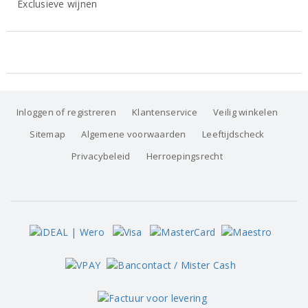
Exclusieve wijnen
Inloggen of registreren
Klantenservice
Veilig winkelen
Sitemap
Algemene voorwaarden
Leeftijdscheck
Privacybeleid
Herroepingsrecht