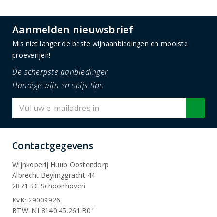
Aanmelden nieuwsbrief
Mis niet langer de beste wijnaanbiedingen en mooiste
proeverijen!
De scherpste aanbiedingen
Handige wijn en spijs tips
Contactgegevens
Wijnkoperij Huub Oostendorp
Albrecht Beylinggracht 44
2871 SC Schoonhoven
KvK: 29009926
BTW: NL8140.45.261.B01