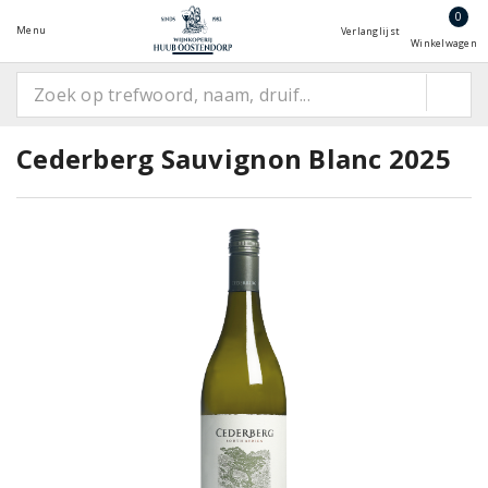
0
Menu
Verlanglijst
Winkelwagen
Cederberg Sauvignon Blanc 2025