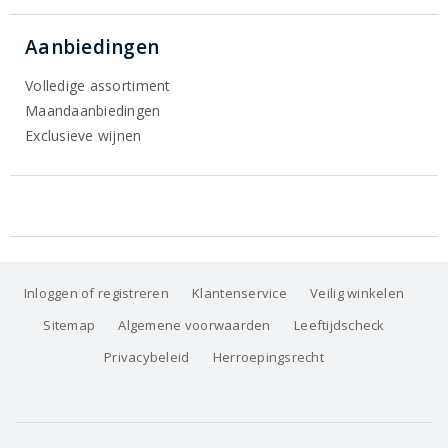
Aanbiedingen
Volledige assortiment
Maandaanbiedingen
Exclusieve wijnen
Inloggen of registreren
Klantenservice
Veilig winkelen
Sitemap
Algemene voorwaarden
Leeftijdscheck
Privacybeleid
Herroepingsrecht