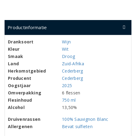
Productinformatie
Dranksoort
Wijn
Kleur
Wit
Smaak
Droog
Land
Zuid-Afrika
Herkomstgebied
Cederberg
Producent
Cederberg
Oogstjaar
2025
Omverpakking
6 flessen
Flesinhoud
750 ml
Alcohol
13,50%
Druivenrassen
100% Sauvignon Blanc
Allergenen
Bevat sulfieten