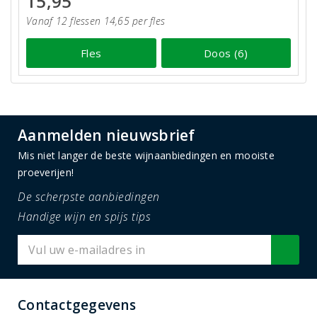
15,95
Vanaf 12 flessen 14,65 per fles
Fles
Doos (6)
Aanmelden nieuwsbrief
Mis niet langer de beste wijnaanbiedingen en mooiste
proeverijen!
De scherpste aanbiedingen
Handige wijn en spijs tips
Contactgegevens