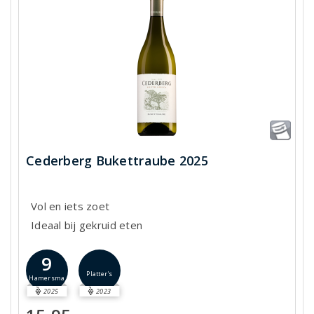
Cederberg Bukettraube 2025
Vol en iets zoet
Ideaal bij gekruid eten
9
Platter's
Hamersma
2025
2023