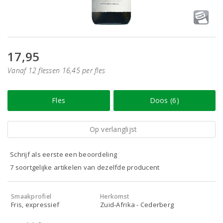
17,95
Vanaf 12 flessen 16,45 per fles
Fles
Doos (6)
Op verlanglijst
Schrijf als eerste een beoordeling
7 soortgelijke artikelen van dezelfde producent
Smaakprofiel
Herkomst
Fris, expressief
Zuid-Afrika - Cederberg