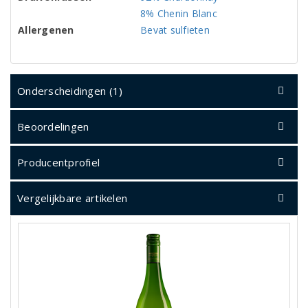
8% Chenin Blanc
Allergenen
Bevat sulfieten
Onderscheidingen (1)
Beoordelingen
Producentprofiel
Vergelijkbare artikelen