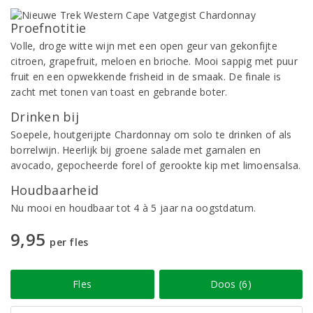
Proefnotitie
Volle, droge witte wijn met een open geur van gekonfijte
citroen, grapefruit, meloen en brioche. Mooi sappig met puur
fruit en een opwekkende frisheid in de smaak. De finale is
zacht met tonen van toast en gebrande boter.
Drinken bij
Soepele, houtgerijpte Chardonnay om solo te drinken of als
borrelwijn. Heerlijk bij groene salade met garnalen en
avocado, gepocheerde forel of gerookte kip met limoensalsa.
Houdbaarheid
Nu mooi en houdbaar tot 4 à 5 jaar na oogstdatum.
9,95
per fles
Fles
Doos (6)