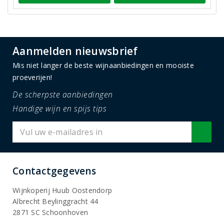
Aanmelden nieuwsbrief
Mis niet langer de beste wijnaanbiedingen en mooiste
proeverijen!
De scherpste aanbiedingen
Handige wijn en spijs tips
Contactgegevens
Wijnkoperij Huub Oostendorp
Albrecht Beylinggracht 44
2871 SC Schoonhoven