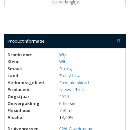
Op verlanglijst
Productinformatie
Dranksoort
Wijn
Kleur
Wit
Smaak
Droog
Land
Zuid-Afrika
Herkomstgebied
Piekenierskloof
Producent
Nieuwe Trek
Oogstjaar
2024
Omverpakking
6 flessen
Flesinhoud
750 ml
Alcohol
13,00%
Druivenrassen
92% Chardonnay