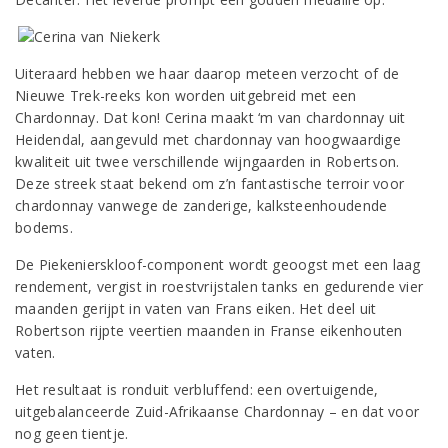
Uiteraard hebben we haar daarop meteen verzocht of de
Nieuwe Trek-reeks kon worden uitgebreid met een
Chardonnay. Dat kon! Cerina maakt ‘m van chardonnay uit
Heidendal, aangevuld met chardonnay van hoogwaardige
kwaliteit uit twee verschillende wijngaarden in Robertson.
Deze streek staat bekend om z’n fantastische terroir voor
chardonnay vanwege de zanderige, kalksteenhoudende
bodems.
De Piekenierskloof-component wordt geoogst met een laag
rendement, vergist in roestvrijstalen tanks en gedurende vier
maanden gerijpt in vaten van Frans eiken. Het deel uit
Robertson rijpte veertien maanden in Franse eikenhouten
vaten.
Het resultaat is ronduit verbluffend: een overtuigende,
uitgebalanceerde Zuid-Afrikaanse Chardonnay – en dat voor
nog geen tientje.