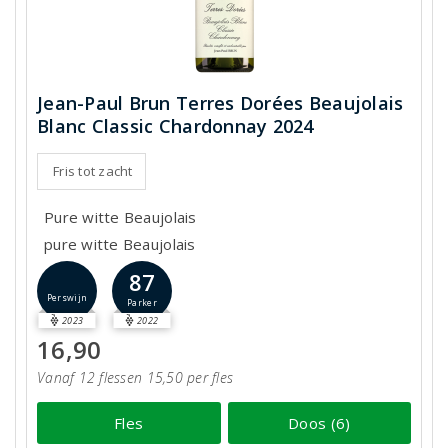
Jean-Paul Brun Terres Dorées Beaujolais
Blanc Classic Chardonnay 2024
Fris tot zacht
Pure witte Beaujolais
pure witte Beaujolais
87
Perswijn
Parker
2023
2022
16,90
Vanaf 12 flessen 15,50 per fles
Fles
Doos (6)