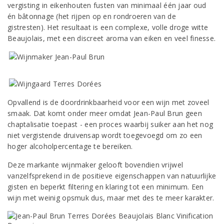
vergisting in eikenhouten fusten van minimaal één jaar oud
én bâtonnage (het rijpen op en rondroeren van de
gistresten). Het resultaat is een complexe, volle droge witte
Beaujolais, met een discreet aroma van eiken en veel finesse.
Opvallend is de doordrinkbaarheid voor een wijn met zoveel
smaak. Dat komt onder meer omdat Jean-Paul Brun geen
chaptalisatie toepast - een proces waarbij suiker aan het nog
niet vergistende druivensap wordt toegevoegd om zo een
hoger alcoholpercentage te bereiken.
Deze markante wijnmaker gelooft bovendien vrijwel
vanzelfsprekend in de positieve eigenschappen van natuurlijke
gisten en beperkt filtering en klaring tot een minimum. Een
wijn met weinig opsmuk dus, maar met des te meer karakter.