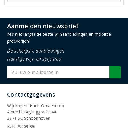
Aanmelden nieuwsbrief
Mis niet langer de beste wijnaanbiedingen en mooiste
proeverijen!
De scherpste aanbiedingen
Handige wijn en spijs tips
Contactgegevens
Wijnkoperij Huub Oostendorp
Albrecht Beylinggracht 44
2871 SC Schoonhoven
KvK: 29009926