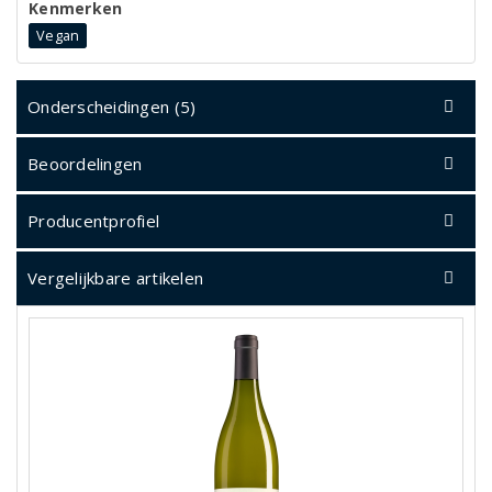
Kenmerken
Vegan
Onderscheidingen (5)
Beoordelingen
Producentprofiel
Vergelijkbare artikelen