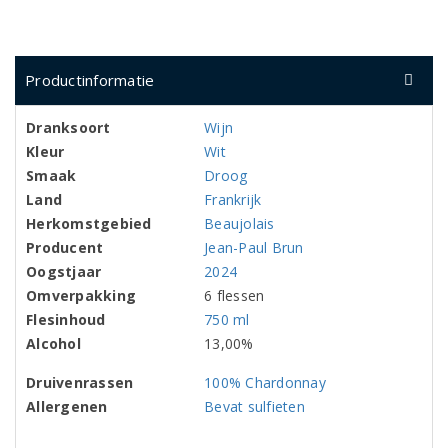
Productinformatie
Dranksoort
Wijn
Kleur
Wit
Smaak
Droog
Land
Frankrijk
Herkomstgebied
Beaujolais
Producent
Jean-Paul Brun
Oogstjaar
2024
Omverpakking
6 flessen
Flesinhoud
750 ml
Alcohol
13,00%
Druivenrassen
100% Chardonnay
Allergenen
Bevat sulfieten