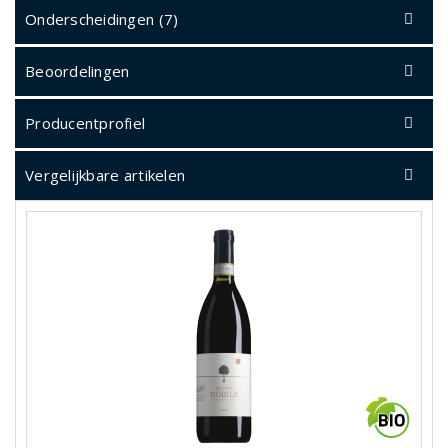
Onderscheidingen (7)
Beoordelingen
Producentprofiel
Vergelijkbare artikelen