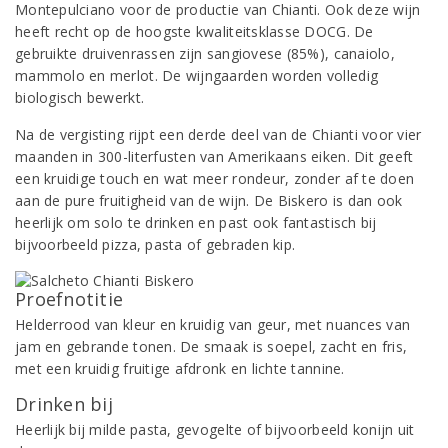
Montepulciano voor de productie van Chianti. Ook deze wijn
heeft recht op de hoogste kwaliteitsklasse DOCG. De
gebruikte druivenrassen zijn sangiovese (85%), canaiolo,
mammolo en merlot. De wijngaarden worden volledig
biologisch bewerkt.
Na de vergisting rijpt een derde deel van de Chianti voor vier
maanden in 300-literfusten van Amerikaans eiken. Dit geeft
een kruidige touch en wat meer rondeur, zonder af te doen
aan de pure fruitigheid van de wijn. De Biskero is dan ook
heerlijk om solo te drinken en past ook fantastisch bij
bijvoorbeeld pizza, pasta of gebraden kip.
Proefnotitie
Helderrood van kleur en kruidig van geur, met nuances van
jam en gebrande tonen. De smaak is soepel, zacht en fris,
met een kruidig fruitige afdronk en lichte tannine.
Drinken bij
Heerlijk bij milde pasta, gevogelte of bijvoorbeeld konijn uit