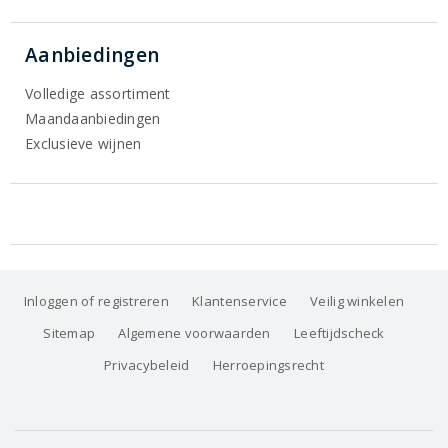
Aanbiedingen
Volledige assortiment
Maandaanbiedingen
Exclusieve wijnen
Inloggen of registreren
Klantenservice
Veilig winkelen
Sitemap
Algemene voorwaarden
Leeftijdscheck
Privacybeleid
Herroepingsrecht