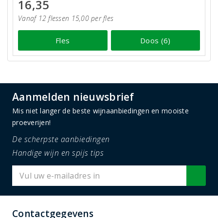
16,35
Vanaf 12 flessen 15,00 per fles
Fles
Doos (6)
Aanmelden nieuwsbrief
Mis niet langer de beste wijnaanbiedingen en mooiste
proeverijen!
De scherpste aanbiedingen
Handige wijn en spijs tips
Contactgegevens