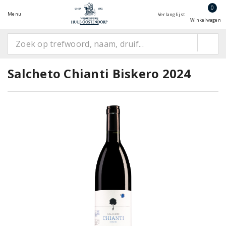
0
Menu
Verlanglijst
Winkelwagen
Salcheto Chianti Biskero 2024