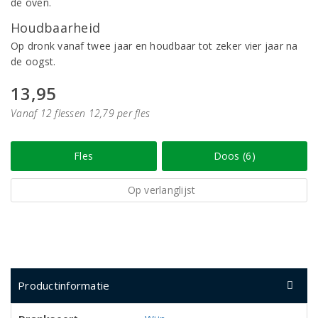
de oven.
Houdbaarheid
Op dronk vanaf twee jaar en houdbaar tot zeker vier jaar na
de oogst.
13,95
Vanaf 12 flessen 12,79 per fles
Fles
Doos (6)
Op verlanglijst
Productinformatie