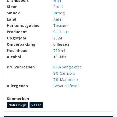
Dranksoort
Wijn
Kleur
Rood
Smaak
Droog
Land
Italië
Herkomstgebied
Toscane
Producent
Salcheto
Oogstjaar
2024
Omverpakking
6 flessen
Flesinhoud
750 ml
Alcohol
13,00%
Druivenrassen
85% Sangiovese
8% Canaiolo
7% Mammolo
Allergenen
Bevat sulfieten
Kenmerken
Natuurwijn
Vegan