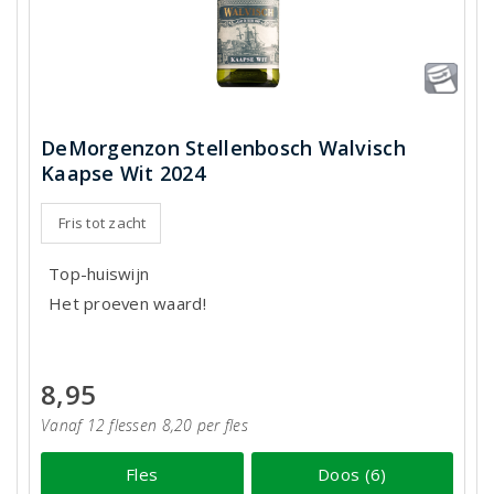
DeMorgenzon Stellenbosch Walvisch
Kaapse Wit 2024
Fris tot zacht
Top-huiswijn
Het proeven waard!
8,95
Vanaf 12 flessen 8,20 per fles
Fles
Doos (6)