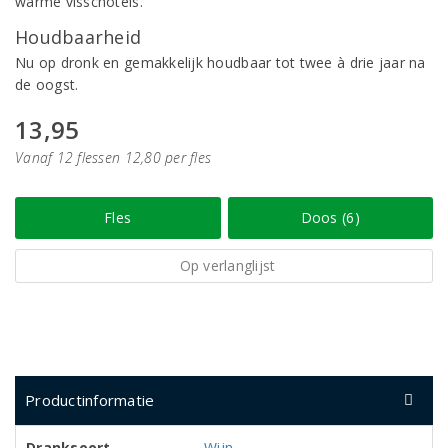
warme visschotels.
Houdbaarheid
Nu op dronk en gemakkelijk houdbaar tot twee à drie jaar na
de oogst.
13,95
Vanaf 12 flessen 12,80 per fles
Fles
Doos (6)
Op verlanglijst
Productinformatie
Dranksoort
Wijn