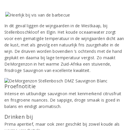
In dit geval liggen de wijngaarden in de Westkaap, bij
Stellenboschkloof en Elgin. Het koude oceaanwater zorgt
voor een gematigde temperatuur in de wijngaarden dicht aan
de kust, met als gevolg een natuurlijk fris zuurgehalte in de
wijn. De druiven worden bovendien ’s ochtends met de hand
geplukt en daarna bij lage temperatuur vergist. Zo maakt
DeMorgenzon in het warme Zuid-Afrika een stuivende,
frisdroge Sauvignon van excellente kwaliteit.
Proefnotitie
Intense en uitbundige sauvignon met kenmerkend citrusfruit
en frisgroene nuances. De sappige, droge smaak is goed in
balans en eindigt aromatisch.
Drinken bij
Prima aperitief, maar ook zeer geschikt bij zowel koude als