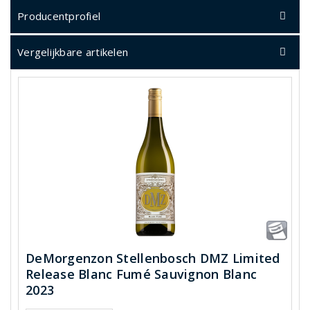
Producentprofiel
Vergelijkbare artikelen
DeMorgenzon Stellenbosch DMZ Limited
Release Blanc Fumé Sauvignon Blanc
2023