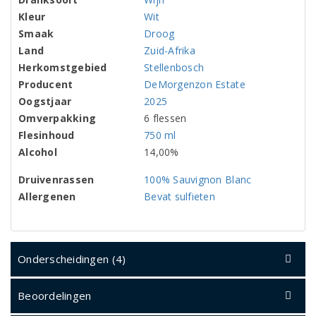
Kleur
Wit
Smaak
Droog
Land
Zuid-Afrika
Herkomstgebied
Stellenbosch
Producent
DeMorgenzon Estate
Oogstjaar
2025
Omverpakking
6 flessen
Flesinhoud
750 ml
Alcohol
14,00%
Druivenrassen
100% Sauvignon Blanc
Allergenen
Bevat sulfieten
Onderscheidingen (4)
Beoordelingen