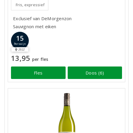
Fris, expressief
Exclusief van DeMorgenzon
Sauvignon met eiken
15
Perswijn
2022
13,95
per fles
Fles
Doos (6)