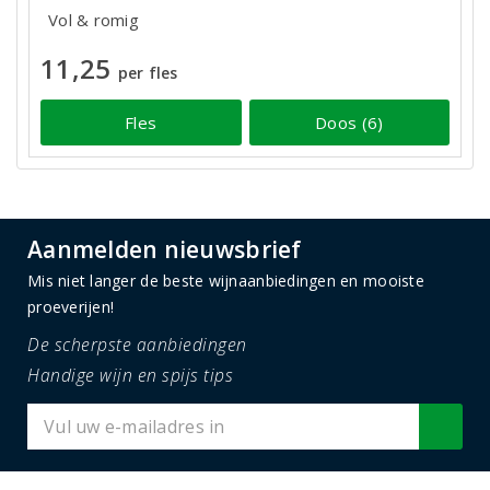
Vol & romig
11,25
per fles
Fles
Doos (6)
Aanmelden nieuwsbrief
Mis niet langer de beste wijnaanbiedingen en mooiste
proeverijen!
De scherpste aanbiedingen
Handige wijn en spijs tips