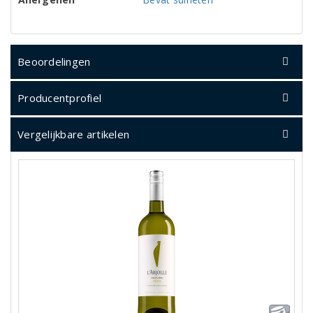
Beoordelingen
Producentprofiel
Vergelijkbare artikelen