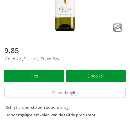
9,85
Vanaf 12 flessen 9,05 per fles
Fles
Doos (6)
Op verlanglijst
Schrijf als eerste een beoordeling
30 soortgelijke artikelen van dezelfde producent