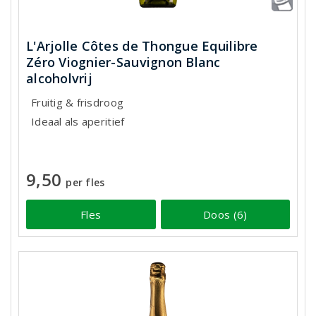
L'Arjolle Côtes de Thongue Equilibre
Zéro Viognier-Sauvignon Blanc
alcoholvrij
Fruitig & frisdroog
Ideaal als aperitief
9,50
per fles
Fles
Doos (6)