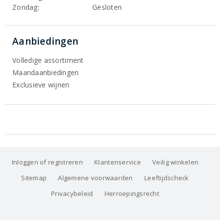
Zondag:
Gesloten
Aanbiedingen
Volledige assortiment
Maandaanbiedingen
Exclusieve wijnen
Inloggen of registreren
Klantenservice
Veilig winkelen
Sitemap
Algemene voorwaarden
Leeftijdscheck
Privacybeleid
Herroepingsrecht