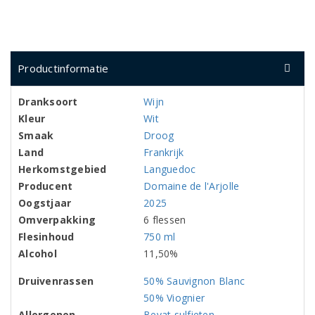
Productinformatie
Dranksoort
Wijn
Kleur
Wit
Smaak
Droog
Land
Frankrijk
Herkomstgebied
Languedoc
Producent
Domaine de l'Arjolle
Oogstjaar
2025
Omverpakking
6 flessen
Flesinhoud
750 ml
Alcohol
11,50%
Druivenrassen
50% Sauvignon Blanc
50% Viognier
Allergenen
Bevat sulfieten