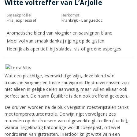
Witte voltreffer van L’Arjolle
Smaakprofiel
Herkomst
Fris, expressief
Frankrijk - Languedoc
Aromatische blend van viognier en sauvignon blanc
Mooi vol van smaak dankzij rijping op de gisten
Heerlijk als aperitief, bij salades, vis of groene asperges
Wat een prachtige, evenwichtige wijn, deze blend van
tropische viognier en frisse sauvignon. De druivenrassen zijn
niet alleen in gelijke delen aanwezig, maar vullen elkaar ook
perfect aan. De naam Équilibre is dan ook treffend gekozen.
De druiven worden na de pluk vergist in roestvrijstalen tanks
met temperatuurcontrole. De wijn rijpt vervolgens zes
maanden op de droesem van uitgewerkte gistcellen (sur lie),
waarbij regelmatig bâtonnage wordt toegepast, oftewel
rondroeren van gistresten. Hierdoor krijgt witte wijn een