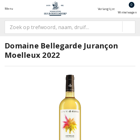
0
Menu
Verlanglijst
Winkelwagen
Domaine Bellegarde Jurançon
Moelleux 2022