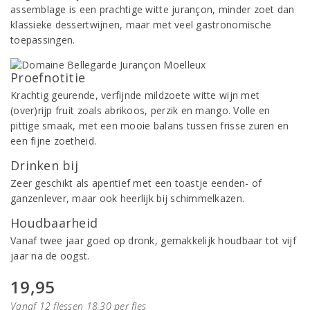
assemblage is een prachtige witte jurançon, minder zoet dan
klassieke dessertwijnen, maar met veel gastronomische
toepassingen.
Proefnotitie
Krachtig geurende, verfijnde mildzoete witte wijn met
(over)rijp fruit zoals abrikoos, perzik en mango. Volle en
pittige smaak, met een mooie balans tussen frisse zuren en
een fijne zoetheid.
Drinken bij
Zeer geschikt als aperitief met een toastje eenden- of
ganzenlever, maar ook heerlijk bij schimmelkazen.
Houdbaarheid
Vanaf twee jaar goed op dronk, gemakkelijk houdbaar tot vijf
jaar na de oogst.
19,95
Vanaf 12 flessen 18,30 per fles