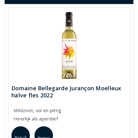
Domaine Bellegarde Jurançon Moelleux
halve fles 2022
Mildzoet, vol en pittig
Heerlijk als aperitief
WineLife
Perswijn