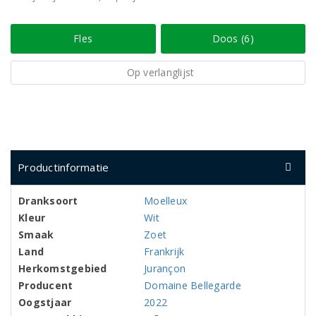
Fles
Doos (6)
Op verlanglijst
Productinformatie
Dranksoort
Moelleux
Kleur
Wit
Smaak
Zoet
Land
Frankrijk
Herkomstgebied
Jurançon
Producent
Domaine Bellegarde
Oogstjaar
2022