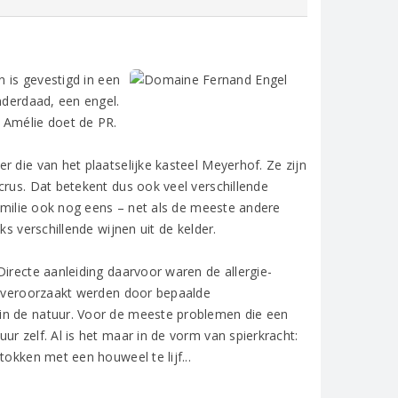
n is gevestigd in een
nderdaad, een engel.
 Amélie doet de PR.
 die van het plaatselijke kasteel Meyerhof. Ze zijn
crus. Dat betekent dus ook veel verschillende
familie ook nog eens – net als de meeste andere
s verschillende wijnen uit de kelder.
Directe aanleiding daarvoor waren de allergie-
jk veroorzaakt werden door bepaalde
in de natuur. Voor de meeste problemen die een
r zelf. Al is het maar in de vorm van spierkracht:
tokken met een houweel te lijf...