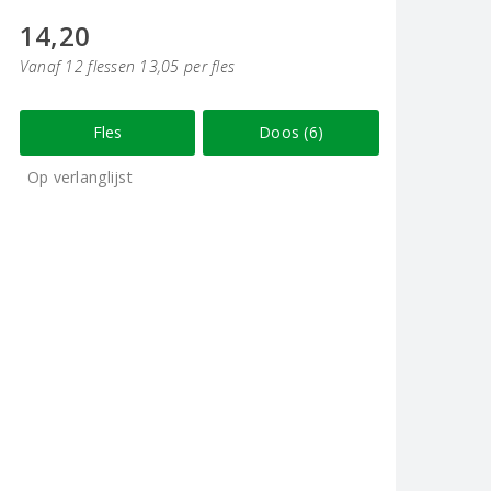
14,20
Vanaf 12 flessen 13,05 per fles
Fles
Doos (6)
Op verlanglijst