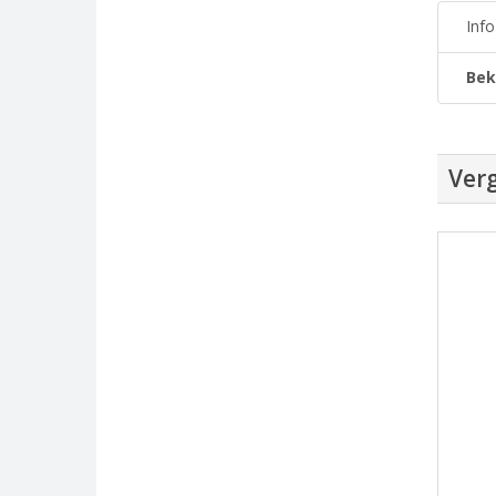
Inf
Bek
Verg