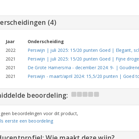
erscheidingen (4)
Jaar
Onderscheiding
2022
Perswijn | juli 2025: 15/20 punten Goed | Elegant, s
2021
Perswijn | juli 2025: 15/20 punten Goed | Fijne droge s
2021
De Grote Hamersma - december 2024: 9- | Goudrenet, 
2021
Perswijn - maart/april 2024: 15,5/20 punten | Goed t
iddelde beoordeling:
n geen beoordelingen voor dit product,
ls eerste een beoordeling
ucentprofiel: Wie maakt deze wijn?