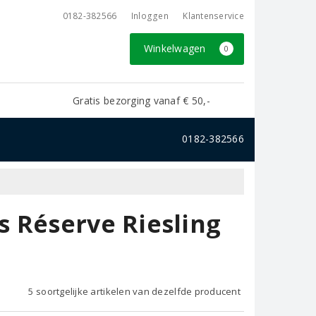
0182-382566
Inloggen
Klantenservice
Winkelwagen
0
Gratis bezorging vanaf € 50,-
0182-382566
 Réserve Riesling
5 soortgelijke artikelen van dezelfde producent