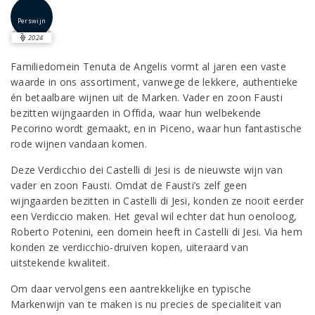
Perswijn
2024
Familiedomein Tenuta de Angelis vormt al jaren een vaste
waarde in ons assortiment, vanwege de lekkere, authentieke
én betaalbare wijnen uit de Marken. Vader en zoon Fausti
bezitten wijngaarden in Offida, waar hun welbekende
Pecorino wordt gemaakt, en in Piceno, waar hun fantastische
rode wijnen vandaan komen.
Deze Verdicchio dei Castelli di Jesi is de nieuwste wijn van
vader en zoon Fausti. Omdat de Fausti’s zelf geen
wijngaarden bezitten in Castelli di Jesi, konden ze nooit eerder
een Verdiccio maken. Het geval wil echter dat hun oenoloog,
Roberto Potenini, een domein heeft in Castelli di Jesi. Via hem
konden ze verdicchio-druiven kopen, uiteraard van
uitstekende kwaliteit.
Om daar vervolgens een aantrekkelijke en typische
Markenwijn van te maken is nu precies de specialiteit van