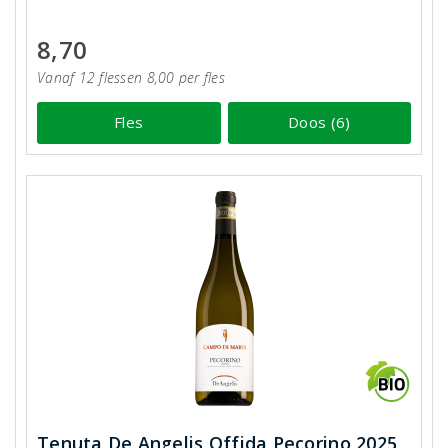
8,70
Vanaf 12 flessen 8,00 per fles
Fles
Doos (6)
Tenuta De Angelis Offida Pecorino 2025