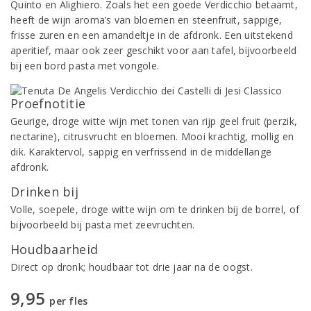
Quinto en Alighiero. Zoals het een goede Verdicchio betaamt,
heeft de wijn aroma’s van bloemen en steenfruit, sappige,
frisse zuren en een amandeltje in de afdronk. Een uitstekend
aperitief, maar ook zeer geschikt voor aan tafel, bijvoorbeeld
bij een bord pasta met vongole.
Proefnotitie
Geurige, droge witte wijn met tonen van rijp geel fruit (perzik,
nectarine), citrusvrucht en bloemen. Mooi krachtig, mollig en
dik. Karaktervol, sappig en verfrissend in de middellange
afdronk.
Drinken bij
Volle, soepele, droge witte wijn om te drinken bij de borrel, of
bijvoorbeeld bij pasta met zeevruchten.
Houdbaarheid
Direct op dronk; houdbaar tot drie jaar na de oogst.
9,95
per fles