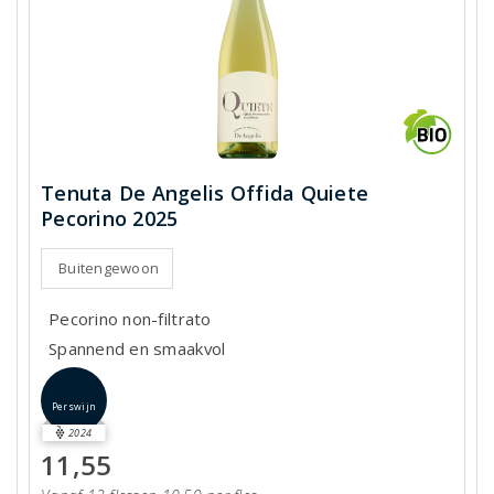
Tenuta De Angelis Offida Quiete
Pecorino 2025
Buitengewoon
Pecorino non-filtrato
Spannend en smaakvol
Perswijn
2024
11,55