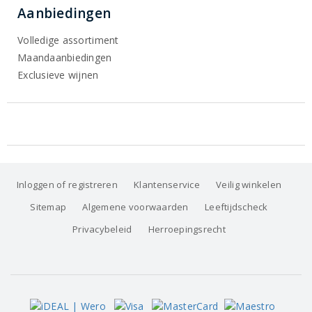
Aanbiedingen
Volledige assortiment
Maandaanbiedingen
Exclusieve wijnen
Inloggen of registreren
Klantenservice
Veilig winkelen
Sitemap
Algemene voorwaarden
Leeftijdscheck
Privacybeleid
Herroepingsrecht