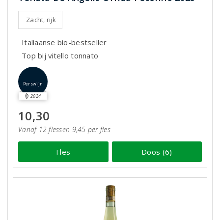
Zacht, rijk
Italiaanse bio-bestseller
Top bij vitello tonnato
Perswijn
2024
10,30
Vanaf 12 flessen 9,45 per fles
Fles
Doos (6)