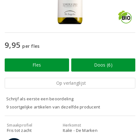
9,95
per fles
Fles
Doos (6)
Op verlanglijst
Schrijf als eerste een beoordeling
9 soortgelijke artikelen van dezelfde producent
Smaakprofiel
Herkomst
Fris tot zacht
Italië - De Marken