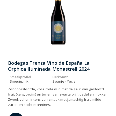
Bodegas Trenza Vino de España La
Orphica Iluminada Monastrell 2024
Smaakprofiel
Herkomst
Smeuïg, rijk
Spanje - Yecla
Zondoorstoofde, volle rode wijn met de geur van gestoofd
fruit (kers, pruim) en tonen van zwarte olijf, dadel en mokka.
Zwoel, vol en intens van smaak met jamachtig fruit, milde
zuren en zachte tannines.