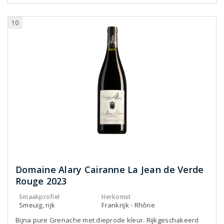
10
Domaine Alary Cairanne La Jean de Verde
Rouge 2023
Smaakprofiel
Herkomst
Smeuïg, rijk
Frankrijk - Rhône
Bijna pure Grenache met dieprode kleur. Rijkgeschakeerd