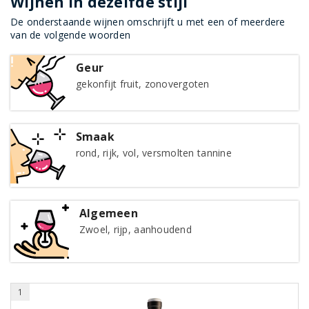
Wijnen in dezelfde stijl
De onderstaande wijnen omschrijft u met een of meerdere
van de volgende woorden
Geur
gekonfijt fruit, zonovergoten
Smaak
rond, rijk, vol, versmolten tannine
Algemeen
Zwoel, rijp, aanhoudend
1