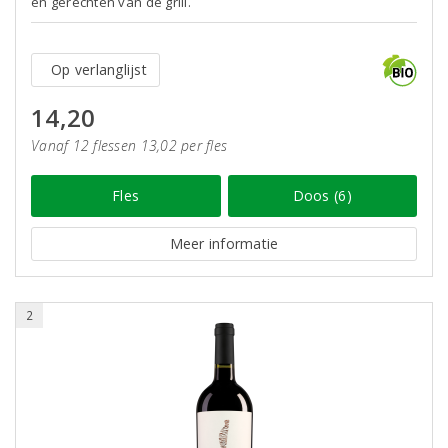
en gerechten van de grill.
Op verlanglijst
14,20
Vanaf 12 flessen 13,02 per fles
Fles
Doos (6)
Meer informatie
2