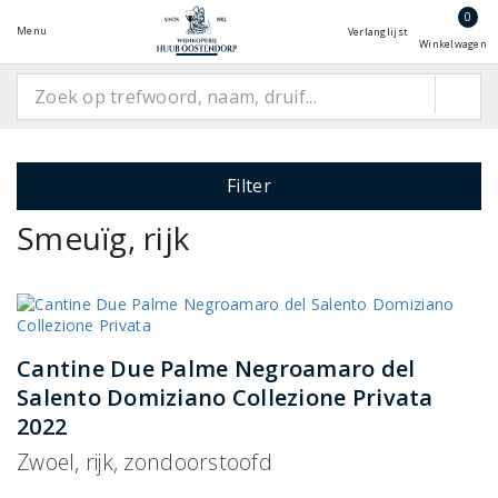
0
Menu
Verlanglijst
Winkelwagen
Filter
Smeuïg, rijk
Cantine Due Palme Negroamaro del
Salento Domiziano Collezione Privata
2022
Zwoel, rijk, zondoorstoofd