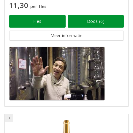
11,30
per fles
Fles
Doos (6)
Meer informatie
3