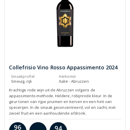
Collefrisio Vino Rosso Appassimento 2024
Smaakprofiel
Herkomst
Smeuïg, rijk
Italië - Abruzzen
Krachtige rode wijn uit de Abruzzen volgens de
appassimento-methode. Heldere, robijnrode kleur. In de
geur tonen van rijpe pruimen en kersen en een hint van
specerijen. In de smaak geconcentreerd, vol en zacht, met
zwoel fruit en een aanhoudende afdronk.
96
94