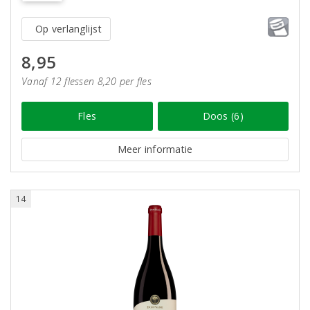
Op verlanglijst
8,95
Vanaf 12 flessen 8,20 per fles
Fles
Doos (6)
Meer informatie
14