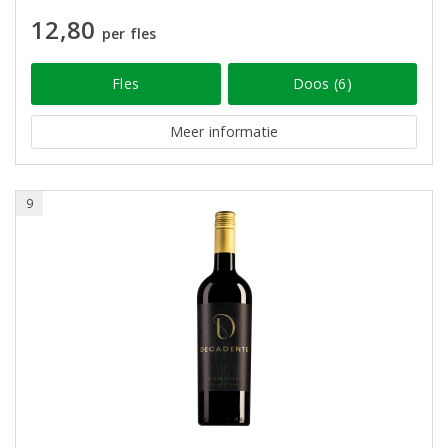
12,80
per fles
Fles
Doos (6)
Meer informatie
9