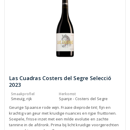
Las Cuadras Costers del Segre Selecció
2023
Smaakprofiel
Herkomst
Smeuïg, rijk
Spanje - Costers del Segre
Geurige Spaanse rode wijn. Fraaie dieprode tint; fijn en
krachtig van geur met kruidige nuances en rijpe fruittonen.
Soepele, frisse inzet met een milde evolutie en zachte
tannine in de afdronk. Prima bij licht kruidige voorgerechten