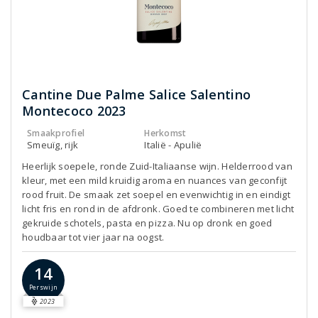
Cantine Due Palme Salice Salentino
Montecoco 2023
Smaakprofiel
Herkomst
Smeuïg, rijk
Italië - Apulië
Heerlijk soepele, ronde Zuid-Italiaanse wijn. Helderrood van
kleur, met een mild kruidig aroma en nuances van geconfijt
rood fruit. De smaak zet soepel en evenwichtig in en eindigt
licht fris en rond in de afdronk. Goed te combineren met licht
gekruide schotels, pasta en pizza. Nu op dronk en goed
houdbaar tot vier jaar na oogst.
14
Perswijn
2023