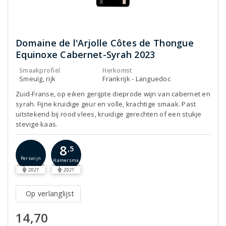
Domaine de l'Arjolle Côtes de Thongue
Equinoxe Cabernet-Syrah 2023
Smaakprofiel
Herkomst
Smeuïg, rijk
Frankrijk - Languedoc
Zuid-Franse, op eiken gerijpte dieprode wijn van cabernet en
syrah. Fijne kruidige geur en volle, krachtige smaak. Past
uitstekend bij rood vlees, kruidige gerechten of een stukje
stevige kaas.
8
,5
Perswijn
Hamersma
2021
2021
Op verlanglijst
14,70