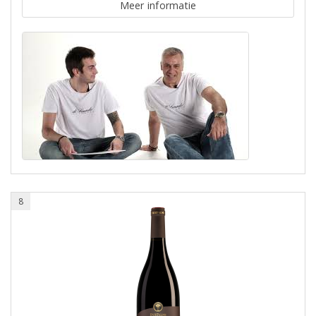
Meer informatie
8