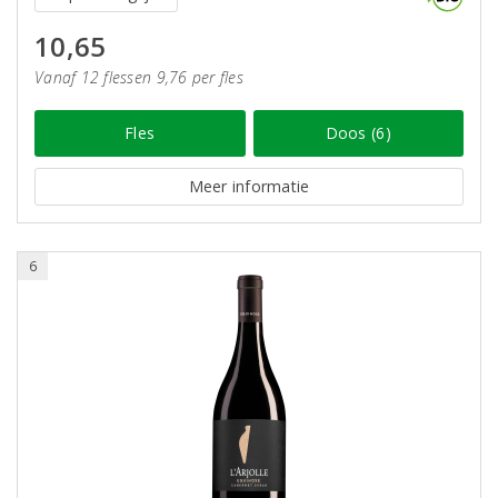
10,65
Vanaf 12 flessen 9,76 per fles
Fles
Doos (6)
Meer informatie
6