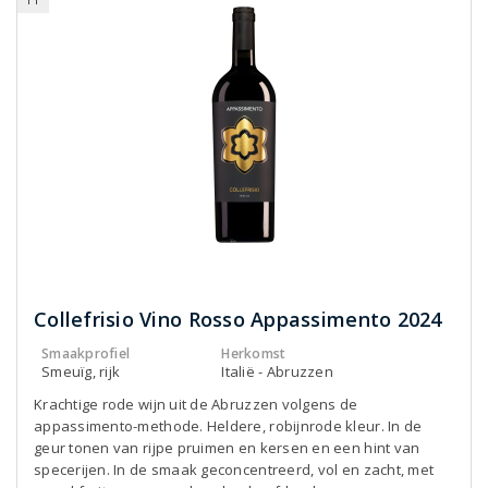
Collefrisio Vino Rosso Appassimento 2024
Smaakprofiel
Herkomst
Smeuïg, rijk
Italië - Abruzzen
Krachtige rode wijn uit de Abruzzen volgens de
appassimento-methode. Heldere, robijnrode kleur. In de
geur tonen van rijpe pruimen en kersen en een hint van
specerijen. In de smaak geconcentreerd, vol en zacht, met