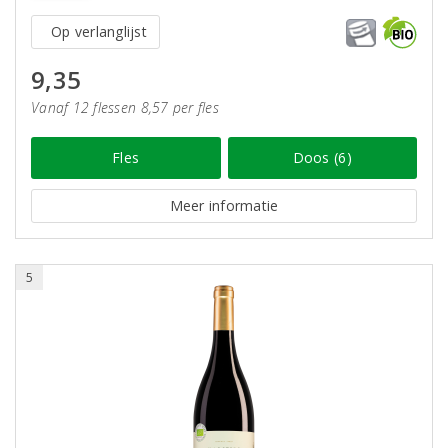
Op verlanglijst
9,35
Vanaf 12 flessen 8,57 per fles
Fles
Doos (6)
Meer informatie
5