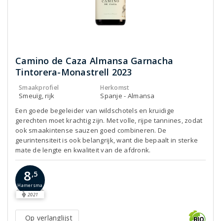
Camino de Caza Almansa Garnacha
Tintorera-Monastrell 2023
Smaakprofiel
Herkomst
Smeuïg, rijk
Spanje - Almansa
Een goede begeleider van wildschotels en kruidige
gerechten moet krachtig zijn. Met volle, rijpe tannines, zodat
ook smaakintense sauzen goed combineren. De
geurintensiteit is ook belangrijk, want die bepaalt in sterke
mate de lengte en kwaliteit van de afdronk.
8
,5
Hamersma
2021
Op verlanglijst