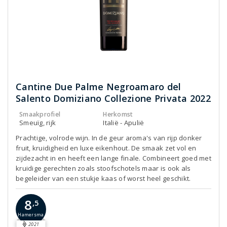
Cantine Due Palme Negroamaro del
Salento Domiziano Collezione Privata 2022
Smaakprofiel
Herkomst
Smeuïg, rijk
Italië - Apulië
Prachtige, volrode wijn. In de geur aroma's van rijp donker
fruit, kruidigheid en luxe eikenhout. De smaak zet vol en
zijdezacht in en heeft een lange finale. Combineert goed met
kruidige gerechten zoals stoofschotels maar is ook als
begeleider van een stukje kaas of worst heel geschikt.
8
,5
Hamersma
2021