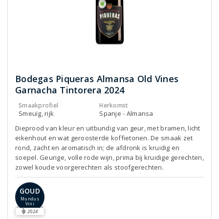
Bodegas Piqueras Almansa Old Vines
Garnacha Tintorera 2024
Smaakprofiel
Herkomst
Smeuïg, rijk
Spanje - Almansa
Dieprood van kleur en uitbundig van geur, met bramen, licht
eikenhout en wat geroosterde koffietonen. De smaak zet
rond, zacht en aromatisch in; de afdronk is kruidig en
soepel. Geurige, volle rode wijn, prima bij kruidige gerechten,
zowel koude voorgerechten als stoofgerechten.
GOUD
Mundus
Vini
2024