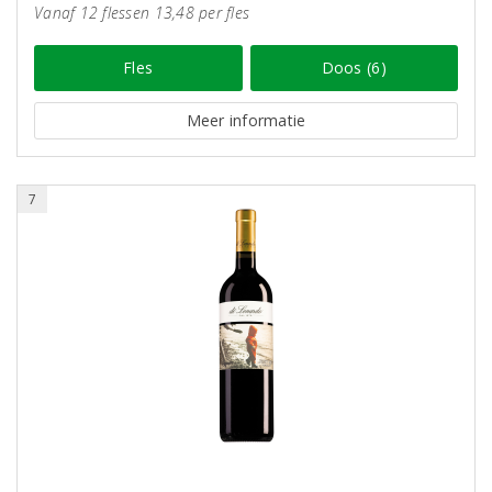
Vanaf 12 flessen 13,48 per fles
Fles
Doos (6)
Meer informatie
7