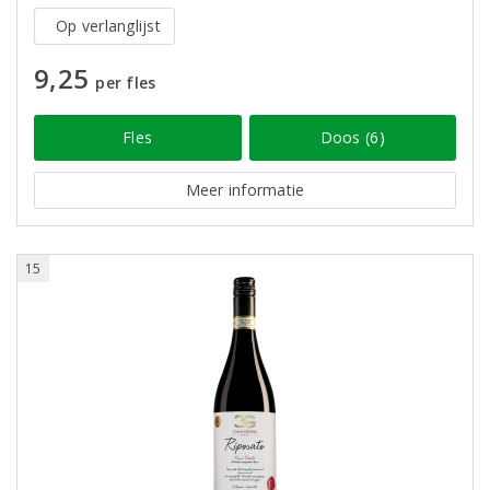
Op verlanglijst
9,25
per fles
Fles
Doos (6)
Meer informatie
15