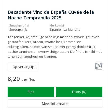
Decadente Vino de España Cuvée de la
Noche Tempranillo 2025
Smaakprofiel
Herkomst
Smeuïg, rijk
Spanje - La Mancha
Toegankelijke, smeuïge rode wijn met een zwoele geur van
gestoofde kers, braam, zwarte bes, karamel en
rokerig eiken. Soepel van smaak met jammy donker fruit,
zachte tannines en evenwichtige zuren. De finale is mild met
tonen van zoethout en krenten.
Op verlanglijst
8,20
per fles
Fles
Doos (6)
Meer informatie