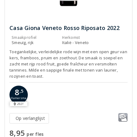
Casa Giona Veneto Rosso Riposato 2022
Smaakprofiel
Herkomst
Smeuïg, rijk
Italië - Veneto
Toegankelijke, verleidelijke rode wijn met een open geur van
kers, framboos, pruim en zoethout. De smaak is soepel en
zacht met rijp rood fruit, goede fraîcheur en versmolten
tannines. Milde en sappige finale met tonen van laurier,
rozijnen en toast.
8
,5
Hamersma
2021
Op verlanglijst
8,95
per fles