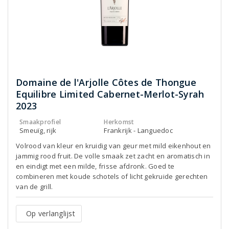
Domaine de l'Arjolle Côtes de Thongue
Equilibre Limited Cabernet-Merlot-Syrah
2023
Smaakprofiel
Herkomst
Smeuïg, rijk
Frankrijk - Languedoc
Volrood van kleur en kruidig van geur met mild eikenhout en
jammig rood fruit. De volle smaak zet zacht en aromatisch in
en eindigt met een milde, frisse afdronk. Goed te
combineren met koude schotels of licht gekruide gerechten
van de grill.
Op verlanglijst