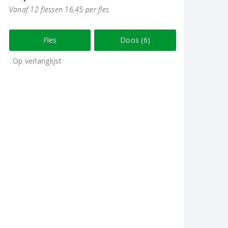
Vanaf 12 flessen 16,45 per fles
Fles
Doos (6)
Op verlanglijst