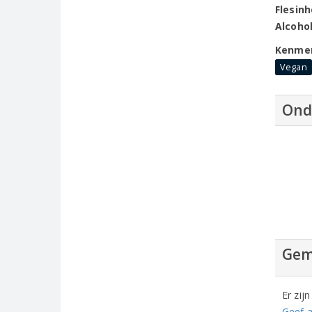
Flesin
Alcoho
Kenme
Vegan
Ond
Gem
Er zij
Geef a