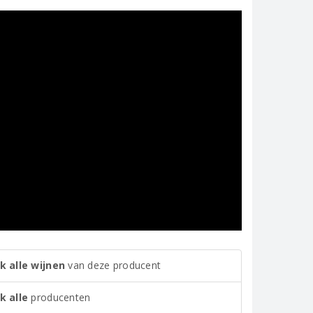
k alle wijnen
van deze producent
k alle
producenten