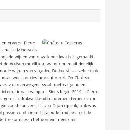
 en ervaren Pierre
s het in Minervois-
prijsde wijnen van opvallende kwaliteit gemaakt.
 de druiven moeilijker, waardoor ze uiteindelijk
oie wijnen van viognier. De kunst is – zeker in de
 Ournac weet precies hoe dat moet. Op Chateau
basis van overwegend syrah met carignan en
internationale wijnpers. Sinds begin 2019 is Pierre
V is gerust indrukwekkend te noemen, temeer voor
gie van de universiteit van Dijon op zak, ook was
l passie combineert hij aloude tradities met de
is de toekomst van het domein meer dan