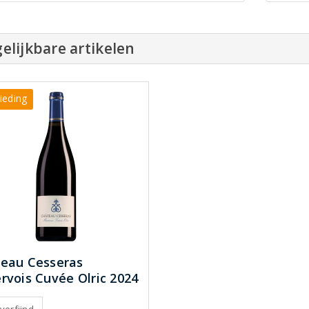
elijkbare artikelen
ieding
eau Cesseras
rvois Cuvée Olric 2024
 verfijnd