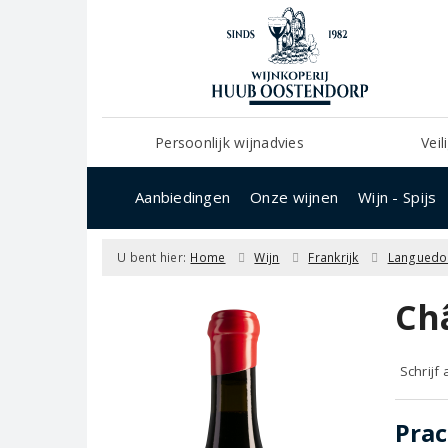
Persoonlijk wijnadvies
Veil
Aanbiedingen
Onze wijnen
Wijn - Spijs
U bent hier:
Home
Wijn
Frankrijk
Languedo
Ch
Schrijf
Prac