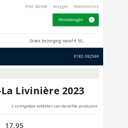
0182-382566
Inloggen
Klantenservice
Winkelwagen
0
Gratis bezorging vanaf € 50,-
0182-382566
La Livinière 2023
2 soortgelijke artikelen van dezelfde producent
17,95