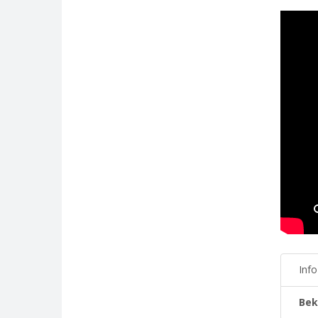
Inf
Bek