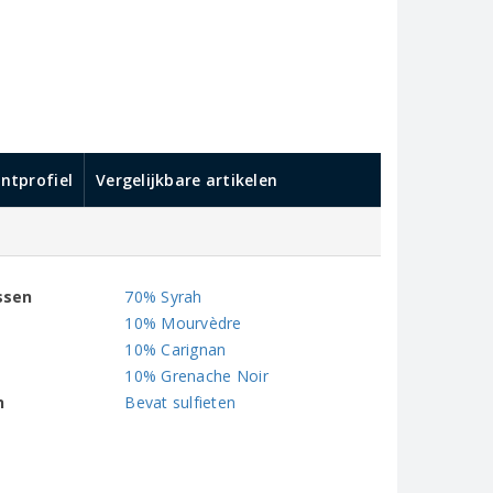
ntprofiel
Vergelijkbare artikelen
ssen
70% Syrah
10% Mourvèdre
10% Carignan
10% Grenache Noir
n
Bevat sulfieten