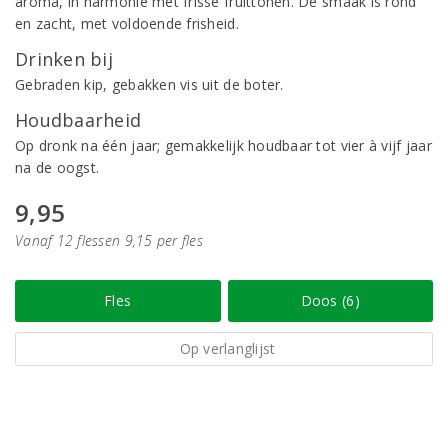
aroma, in harmonie met frisse fruittonen. De smaak is rond
en zacht, met voldoende frisheid.
Drinken bij
Gebraden kip, gebakken vis uit de boter.
Houdbaarheid
Op dronk na één jaar; gemakkelijk houdbaar tot vier à vijf jaar
na de oogst.
9,95
Vanaf 12 flessen 9,15 per fles
Fles
Doos (6)
Op verlanglijst