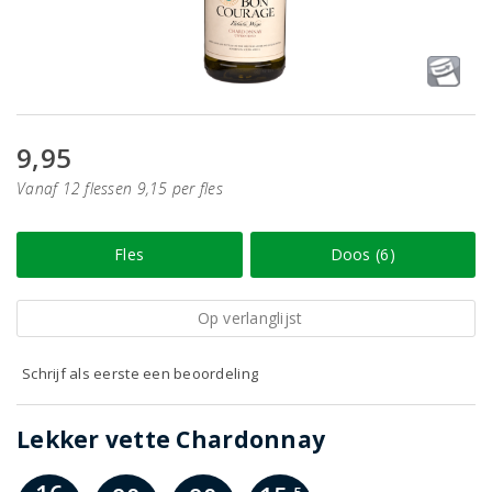
9,95
Vanaf 12 flessen 9,15 per fles
Fles
Doos (6)
Op verlanglijst
Schrijf als eerste een beoordeling
Lekker vette Chardonnay