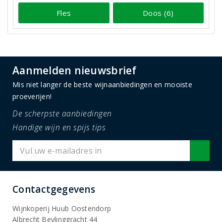
Fles
Doos (6)
Aanmelden nieuwsbrief
Mis niet langer de beste wijnaanbiedingen en mooiste
proeverijen!
De scherpste aanbiedingen
Handige wijn en spijs tips
Contactgegevens
Wijnkoperij Huub Oostendorp
Albrecht Beylinggracht 44