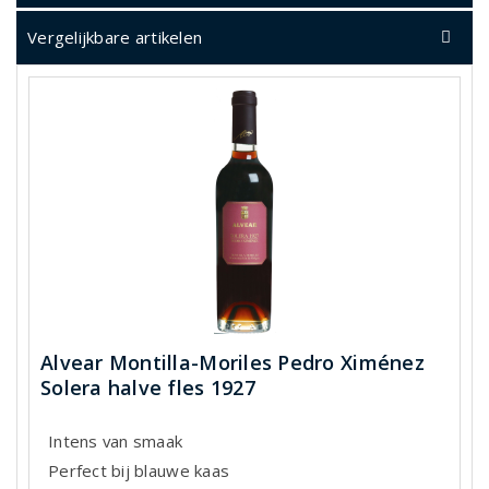
Vergelijkbare artikelen
Alvear Montilla-Moriles Pedro Ximénez
Solera halve fles 1927
Intens van smaak
Perfect bij blauwe kaas