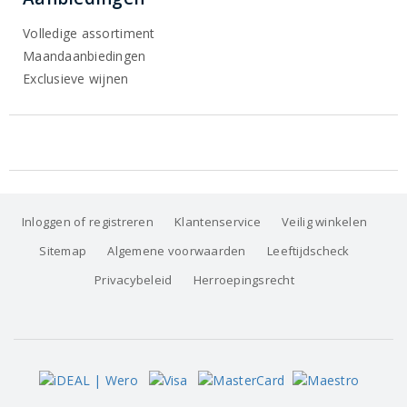
Volledige assortiment
Maandaanbiedingen
Exclusieve wijnen
Inloggen of registreren
Klantenservice
Veilig winkelen
Sitemap
Algemene voorwaarden
Leeftijdscheck
Privacybeleid
Herroepingsrecht