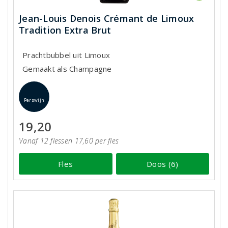
Jean-Louis Denois Crémant de Limoux
Tradition Extra Brut
Prachtbubbel uit Limoux
Gemaakt als Champagne
Perswijn
19,20
Vanaf 12 flessen 17,60 per fles
Fles
Doos (6)