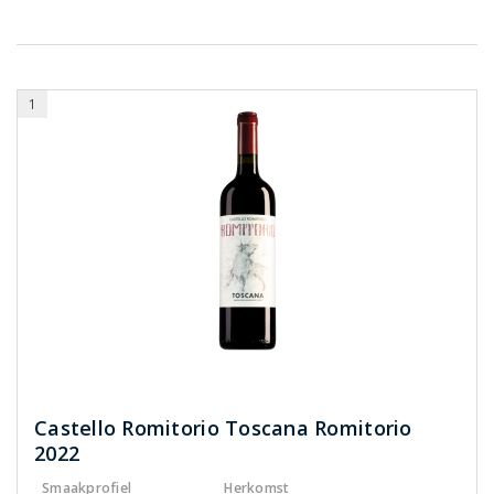
1
Castello Romitorio Toscana Romitorio
2022
Smaakprofiel
Herkomst