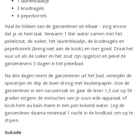
1 laurierblaadje
3 kruidnagels
6 peperkorrels
Haal de lobben van de ganzenlever uit elkaar - zorg ervoor
dat je ze heel laat. Verwarm 1 liter water samen met het
pekelzout, de suiker, het laurierblaadje, de kruidnagels en
peperkorrels (breng niet aan de kook) en roer goed. Draai het
vuur uit als de suiker en het zout zijn opgelost en pekel de
ganzenlevers 3 dagen in het pekelbad.
Na drie dagen neem de ganzenlever uit het bad, verwijder de
specerijen en dep de lever droog met keukenpapier. Doe de
ganzenlever in een vacuümzak en gaar de lever 1,5 uur op 50
graden volgens de instructies van je sous vide-apparaat of
kook hem au bain-marie in een pan kokend water. Leg de
ganzenlever daarna minimaal 1 nacht in de koelkast om op te
stijven.
Sukade