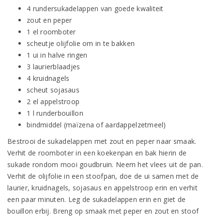
4 rundersukadelappen van goede kwaliteit
zout en peper
1 el roomboter
scheutje olijfolie om in te bakken
1 ui in halve ringen
3 laurierblaadjes
4 kruidnagels
scheut sojasaus
2 el appelstroop
1 l runderbouillon
bindmiddel (maïzena of aardappelzetmeel)
Bestrooi de sukadelappen met zout en peper naar smaak.
Verhit de roomboter in een koekenpan en bak hierin de
sukade rondom mooi goudbruin. Neem het vlees uit de pan.
Verhit de olijfolie in een stoofpan, doe de ui samen met de
laurier, kruidnagels, sojasaus en appelstroop erin en verhit
een paar minuten. Leg de sukadelappen erin en giet de
bouillon erbij. Breng op smaak met peper en zout en stoof