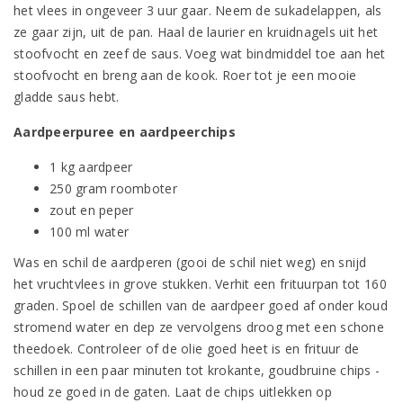
het vlees in ongeveer 3 uur gaar. Neem de sukadelappen, als
ze gaar zijn, uit de pan. Haal de laurier en kruidnagels uit het
stoofvocht en zeef de saus. Voeg wat bindmiddel toe aan het
stoofvocht en breng aan de kook. Roer tot je een mooie
gladde saus hebt.
Aardpeerpuree en aardpeerchips
1 kg aardpeer
250 gram roomboter
zout en peper
100 ml water
Was en schil de aardperen (gooi de schil niet weg) en snijd
het vruchtvlees in grove stukken. Verhit een frituurpan tot 160
graden. Spoel de schillen van de aardpeer goed af onder koud
stromend water en dep ze vervolgens droog met een schone
theedoek. Controleer of de olie goed heet is en frituur de
schillen in een paar minuten tot krokante, goudbruine chips -
houd ze goed in de gaten. Laat de chips uitlekken op