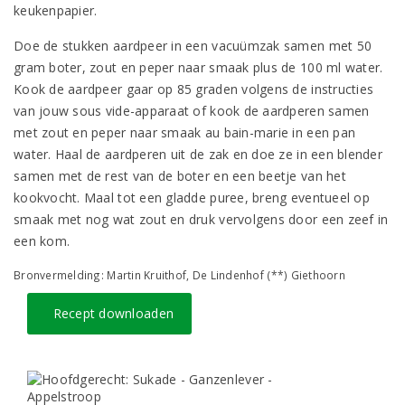
keukenpapier.
Doe de stukken aardpeer in een vacuümzak samen met 50
gram boter, zout en peper naar smaak plus de 100 ml water.
Kook de aardpeer gaar op 85 graden volgens de instructies
van jouw sous vide-apparaat of kook de aardperen samen
met zout en peper naar smaak au bain-marie in een pan
water. Haal de aardperen uit de zak en doe ze in een blender
samen met de rest van de boter en een beetje van het
kookvocht. Maal tot een gladde puree, breng eventueel op
smaak met nog wat zout en druk vervolgens door een zeef in
een kom.
Bronvermelding: Martin Kruithof, De Lindenhof (**) Giethoorn
Recept downloaden