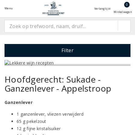
0
Menu
Verlanglijst
Winkelwagen
Filter
Hoofdgerecht: Sukade -
Ganzenlever - Appelstroop
Ganzenlever
1 ganzenlever, vliezen verwijderd
65 g pekelzout
12 g fijne kristalsuiker