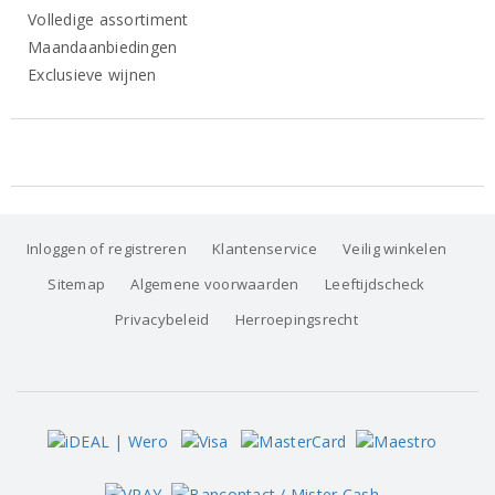
Volledige assortiment
Maandaanbiedingen
Exclusieve wijnen
Inloggen of registreren
Klantenservice
Veilig winkelen
Sitemap
Algemene voorwaarden
Leeftijdscheck
Privacybeleid
Herroepingsrecht