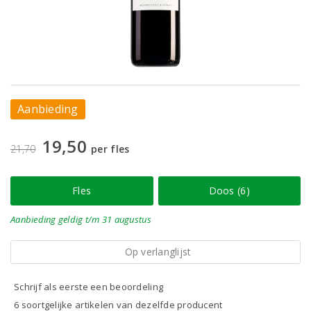
Aanbieding
19,50
21,70
per fles
Fles
Doos (6)
Aanbieding
geldig
t/m 31 augustus
Op verlanglijst
Schrijf als eerste een beoordeling
6 soortgelijke artikelen van dezelfde producent