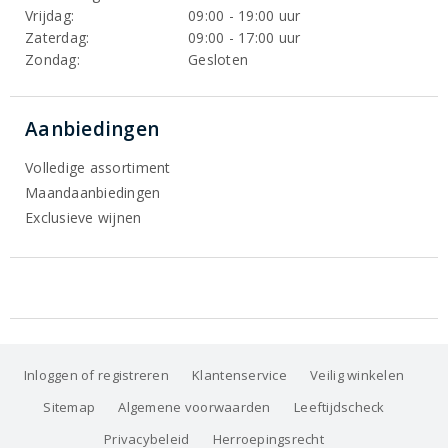
Vrijdag:
09:00 - 19:00 uur
Zaterdag:
09:00 - 17:00 uur
Zondag:
Gesloten
Aanbiedingen
Volledige assortiment
Maandaanbiedingen
Exclusieve wijnen
Inloggen of registreren
Klantenservice
Veilig winkelen
Sitemap
Algemene voorwaarden
Leeftijdscheck
Privacybeleid
Herroepingsrecht