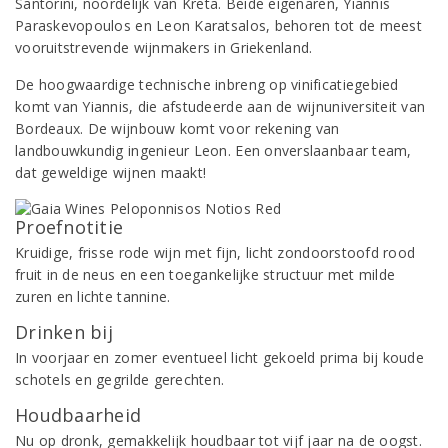
Santorini, noordelijk van Kreta. Beide eigenaren, Yiannis
Paraskevopoulos en Leon Karatsalos, behoren tot de meest
vooruitstrevende wijnmakers in Griekenland.
De hoogwaardige technische inbreng op vinificatiegebied
komt van Yiannis, die afstudeerde aan de wijnuniversiteit van
Bordeaux. De wijnbouw komt voor rekening van
landbouwkundig ingenieur Leon. Een onverslaanbaar team,
dat geweldige wijnen maakt!
Proefnotitie
Kruidige, frisse rode wijn met fijn, licht zondoorstoofd rood
fruit in de neus en een toegankelijke structuur met milde
zuren en lichte tannine.
Drinken bij
In voorjaar en zomer eventueel licht gekoeld prima bij koude
schotels en gegrilde gerechten.
Houdbaarheid
Nu op dronk, gemakkelijk houdbaar tot vijf jaar na de oogst.