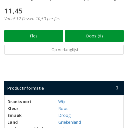
11,45
Vanaf 12 flessen 10,50 per fles
Fles
Doos (6)
Op verlanglijst
Productinformatie
Dranksoort
Wijn
Kleur
Rood
Smaak
Droog
Land
Griekenland