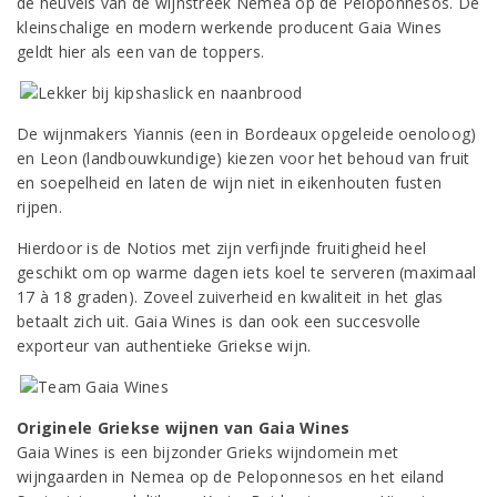
de heuvels van de wijnstreek Nemea op de Peloponnesos. De
kleinschalige en modern werkende producent Gaia Wines
geldt hier als een van de toppers.
De wijnmakers Yiannis (een in Bordeaux opgeleide oenoloog)
en Leon (landbouwkundige) kiezen voor het behoud van fruit
en soepelheid en laten de wijn niet in eikenhouten fusten
rijpen.
Hierdoor is de Notios met zijn verfijnde fruitigheid heel
geschikt om op warme dagen iets koel te serveren (maximaal
17 à 18 graden). Zoveel zuiverheid en kwaliteit in het glas
betaalt zich uit. Gaia Wines is dan ook een succesvolle
exporteur van authentieke Griekse wijn.
Originele Griekse wijnen van Gaia Wines
Gaia Wines is een bijzonder Grieks wijndomein met
wijngaarden in Nemea op de Peloponnesos en het eiland