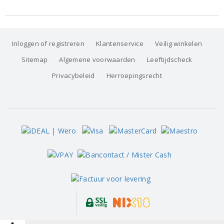
Inloggen of registreren
Klantenservice
Veilig winkelen
Sitemap
Algemene voorwaarden
Leeftijdscheck
Privacybeleid
Herroepingsrecht